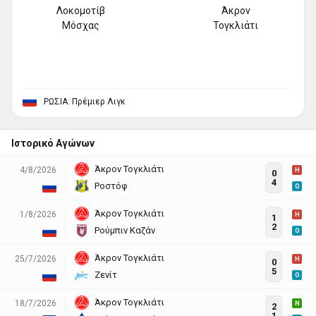
Λοκομοτίβ
Άκρον
Μόσχας
Τογκλιάτι
ΡΩΣΙΑ: Πρέμιερ Λιγκ
Ιστορικό Αγώνων
Άκρον Τογκλιάτι
4/8/2026
H
0
4
Ροστόφ
O
Άκρον Τογκλιάτι
1/8/2026
H
1
2
Ρούμπιν Καζάν
O
Άκρον Τογκλιάτι
25/7/2026
H
0
5
Ζενίτ
O
Άκρον Τογκλιάτι
18/7/2026
N
2
1