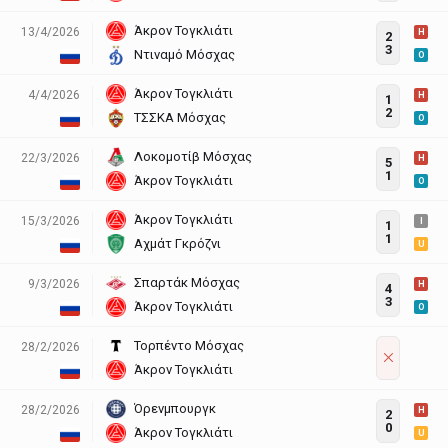
Άκρον Τογκλιάτι
13/4/2026
H
2
3
Ντιναμό Μόσχας
O
Άκρον Τογκλιάτι
4/4/2026
H
1
2
ΤΣΣΚΑ Μόσχας
O
Λοκομοτίβ Μόσχας
22/3/2026
H
5
1
Άκρον Τογκλιάτι
O
Άκρον Τογκλιάτι
15/3/2026
I
1
1
Αχμάτ Γκρόζνι
U
Σπαρτάκ Μόσχας
9/3/2026
H
4
3
Άκρον Τογκλιάτι
O
Τορπέντο Μόσχας
28/2/2026
Άκρον Τογκλιάτι
Όρενμπουργκ
28/2/2026
H
2
0
Άκρον Τογκλιάτι
U