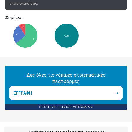
στατιστικά σας.
33 ψήφοι:
2
X
Over
1
Δες όλες τις νόμιμες στοιχηματικές
πλατφόρμες
ΕΓΓΡΑΦΗ
ΕΕΕΠ | 21+ | ΠΑΙΞΕ ΥΠΕΥΘΥΝΑ