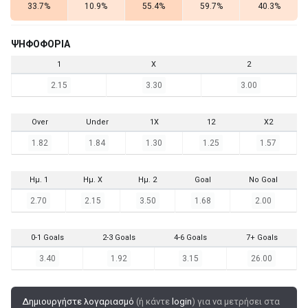
33.7%
10.9%
55.4%
59.7%
40.3%
ΨΗΦΟΦΟΡΙΑ
1
X
2
2.15
3.30
3.00
Over
Under
1X
12
X2
1.82
1.84
1.30
1.25
1.57
Ημ. 1
Ημ. X
Ημ. 2
Goal
No Goal
2.70
2.15
3.50
1.68
2.00
0-1 Goals
2-3 Goals
4-6 Goals
7+ Goals
3.40
1.92
3.15
26.00
Δημιουργήστε λογαριασμό
(ή κάντε
login
) για να μετρήσει στα