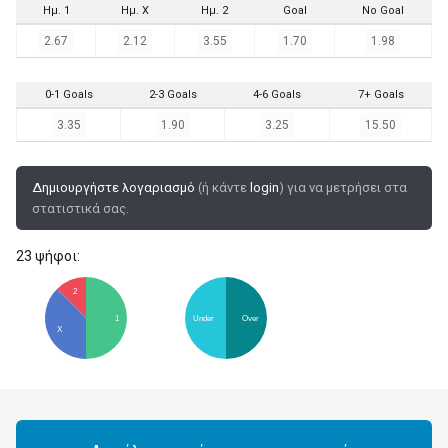
Ημ. 1
Ημ. X
Ημ. 2
Goal
No Goal
2.67
2.12
3.55
1.70
1.98
0-1 Goals
2-3 Goals
4-6 Goals
7+ Goals
3.35
1.90
3.25
15.50
Δημιουργήστε λογαριασμό
(ή κάντε
login
) για να μετρήσει στα
στατιστικά σας.
23 ψήφοι:
2
1
Under
Over
X