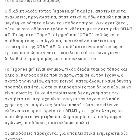
τότε βελτιώνεται διαρκώς.
Ο διαδικτυακός τόπος "agones.gr" παρέχει αποτελέσματα,
αναλύσεις, προγνωστικά, στατιστικά ομάδων καθώς και μια
μεγάλη κοινότητα φίλων του ποδοσφαίρου. Δεν σχετίζεται,
ούτε με οποιοδήποτε τρόπο συνδέεται με την εταιρεία ΟΠΑΠ
ΑΕ. Τα σήματα "Πάμε Στοίχημα" και "ΟΠΑΠ" καθώς και η
απόδοσή τους στα Αγγλικά, αποτελούν αποκλειστική
ιδιοκτησία της ΟΠΑΠ ΑΕ. Οποιαδήποτε αναφορά σε σήμα
τρίτου προσώπου γίνεται αποκλειστικά και μόνο για να
δηλωθεί ο προορισμός και η προέλευση του.
Το "agones.gr" είναι ενημερωτικός διαδικτυακός τόπος και
όλες οι πληροφορίες που αναρτώνται σε αυτόν έχουν ως
σκοπό την ενημέρωση του κοινού. Καταβάλουμε κάθε δυνατή
προσπάθεια έτσι ώστε οι πληροφορίες που δημοσιεύουμε να
είναι σωστές. Σε καμία περίπτωση δεν εγγυόμαστε την
ακρίβεια του περιεχομένου και για τον λόγο αυτό κάθε
χρήστης του παρόντος διαδικτυακού τόπου οφείλει να
ελέγχει στα πρακτορεία του ΟΠΑΠ για τυχόν αλλαγές σε
οποιαδήποτε αναρτηθείσα πληροφορία (π.χ. πρόγραμμα
αγώνων, αποδόσεις, αποτελέσματα κλπ).
Οι αποδόσεις παρέχονται για αποκλειστικά ενημερωτικούς
σκοπούς.