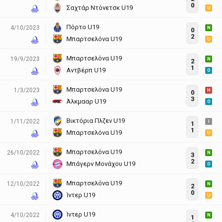
0
Σαχτάρ Ντόνετσκ U19
U
Πόρτο U19
4/10/2023
N
0
2
Μπαρτσελόνα U19
U
Μπαρτσελόνα U19
19/9/2023
N
2
1
Αντβέρπ U19
O
Μπαρτσελόνα U19
1/3/2023
H
0
3
Άλκμααρ U19
O
Βικτόρια Πλζεν U19
1/11/2022
I
1
1
Μπαρτσελόνα U19
U
Μπαρτσελόνα U19
26/10/2022
N
3
2
Μπάγερν Μονάχου U19
O
Μπαρτσελόνα U19
12/10/2022
N
2
0
Ίντερ U19
U
Ίντερ U19
4/10/2022
N
1