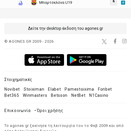
6
Μπαρτσελόνα U19
O
Δείτε την desktop έκδοση του agones.gr
© AGONES.GR 2009 - 2026
Στοιχηματικές
Novibet
Stoiximan
Elabet
Pamestoixima
Fonbet
Bet365
Winmasters
Betsson
NetBet
N1Casino
Επικοινωνία
•
Όροι χρήσης
Το agones.gr ξεκίνησε τη λειτουργία του το Φεβ 2009 και από