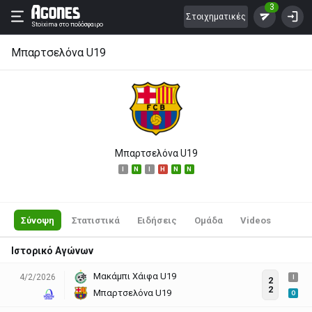
3
Στοιχηματικές
Stoixima
στο ποδόσφαιρο
Μπαρτσελόνα U19
Μπαρτσελόνα U19
I
N
I
H
N
N
Σύνοψη
Στατιστικά
Ειδήσεις
Ομάδα
Videos
Ιστορικό Αγώνων
Μακάμπι Χάιφα U19
4/2/2026
I
2
2
Μπαρτσελόνα U19
O