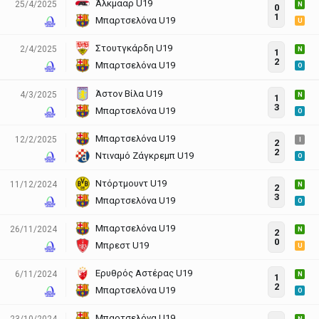
Άλκμααρ U19
25/4/2025
N
0
1
Μπαρτσελόνα U19
U
Στουτγκάρδη U19
2/4/2025
N
1
2
Μπαρτσελόνα U19
O
Άστον Βίλα U19
4/3/2025
N
1
3
Μπαρτσελόνα U19
O
Μπαρτσελόνα U19
12/2/2025
I
2
2
Ντιναμό Ζάγκρεμπ U19
O
Ντόρτμουντ U19
11/12/2024
N
2
3
Μπαρτσελόνα U19
O
Μπαρτσελόνα U19
26/11/2024
N
2
0
Μπρεστ U19
U
Ερυθρός Αστέρας U19
6/11/2024
N
1
2
Μπαρτσελόνα U19
O
Μπαρτσελόνα U19
23/10/2024