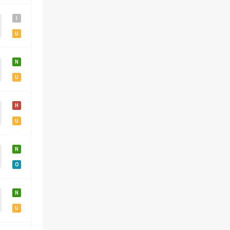
I
U
N
U
H
U
N
O
N
U