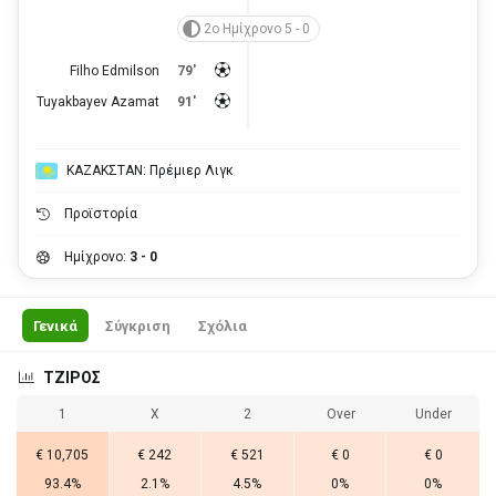
2ο Ημίχρονο 5 - 0
Filho Edmilson
79'
Tuyakbayev Azamat
91'
ΚΑΖΑΚΣΤΑΝ: Πρέμιερ Λιγκ
Προϊστορία
Ημίχρονο:
3 - 0
Γενικά
Σύγκριση
Σχόλια
ΤΖΙΡΟΣ
1
X
2
Over
Under
€ 10,705
€ 242
€ 521
€ 0
€ 0
93.4%
2.1%
4.5%
0%
0%