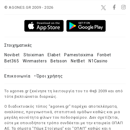
© AGONES.GR 2009 - 2026
Στοιχηματικές
Novibet
Stoiximan
Elabet
Pamestoixima
Fonbet
Bet365
Winmasters
Betsson
NetBet
N1Casino
Επικοινωνία
•
Όροι χρήσης
Το agones.gr ξεκίνησε τη λειτουργία του το Φεβ 2009 και από
τότε βελτιώνεται διαρκώς.
Ο διαδικτυακός τόπος "agones.gr" παρέχει αποτελέσματα,
αναλύσεις, προγνωστικά, στατιστικά ομάδων καθώς και μια
μεγάλη κοινότητα φίλων του ποδοσφαίρου. Δεν σχετίζεται,
ούτε με οποιοδήποτε τρόπο συνδέεται με την εταιρεία ΟΠΑΠ
ΑΕ. Τα σήματα "Πάμε Στοίχημα" και "ΟΠΑΠ" καθώς και η