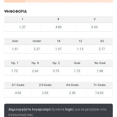
ΨΗΦΟΦΟΡΙΑ
1
X
2
1.37
4.85
6.50
Over
Under
1X
12
X2
1.51
2.27
1.07
1.13
2.77
Ημ. 1
Ημ. X
Ημ. 2
Goal
No Goal
1.75
2.60
5.75
1.75
1.88
0-1 Goals
2-3 Goals
4-6 Goals
7+ Goals
4.50
2.05
2.45
14.50
Δημιουργήστε λογαριασμό
(ή κάντε
login
) για να μετρήσει στα
στατιστικά σας.