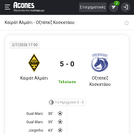
2
Στοιχηματικές
Stoixima
στο ποδόσφαιρο
Καϊράτ Αλμάτι - Οξτέπεζ Κοσκετάου
2/7/2026 17:00
5 - 0
Καϊράτ Αλμάτι
Οξτέπεζ
Τελείωσε
Κοσκετάου
1ο Ημίχρονο 3 - 0
Gual Marc
30'
Gual Marc
35'
Jorginho
43'