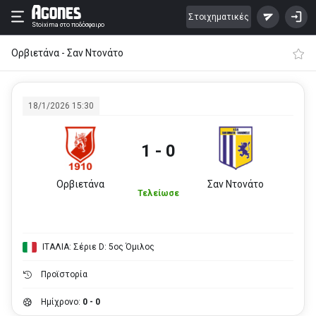
Στοιχηματικές
Stoixima
στο ποδόσφαιρο
Ορβιετάνα - Σαν Ντονάτο
18/1/2026 15:30
1 - 0
Ορβιετάνα
Σαν Ντονάτο
Τελείωσε
ΙΤΑΛΙΑ: Σέριε D: 5ος Όμιλος
Προϊστορία
Ημίχρονο:
0 - 0