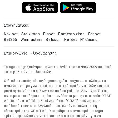
Στοιχηματικές
Novibet
Stoiximan
Elabet
Pamestoixima
Fonbet
Bet365
Winmasters
Betsson
NetBet
N1Casino
Επικοινωνία
•
Όροι χρήσης
Το agones.gr ξεκίνησε τη λειτουργία του το Φεβ 2009 και από
τότε βελτιώνεται διαρκώς.
Ο διαδικτυακός τόπος "agones.gr" παρέχει αποτελέσματα,
αναλύσεις, προγνωστικά, στατιστικά ομάδων καθώς και μια
μεγάλη κοινότητα φίλων του ποδοσφαίρου. Δεν σχετίζεται,
ούτε με οποιοδήποτε τρόπο συνδέεται με την εταιρεία ΟΠΑΠ
ΑΕ. Τα σήματα "Πάμε Στοίχημα" και "ΟΠΑΠ" καθώς και η
απόδοσή τους στα Αγγλικά, αποτελούν αποκλειστική
ιδιοκτησία της ΟΠΑΠ ΑΕ. Οποιαδήποτε αναφορά σε σήμα
τρίτου προσώπου γίνεται αποκλειστικά και μόνο για να