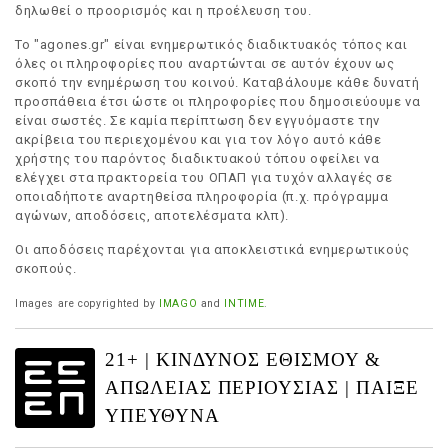
δηλωθεί ο προορισμός και η προέλευση του.
Το "agones.gr" είναι ενημερωτικός διαδικτυακός τόπος και
όλες οι πληροφορίες που αναρτώνται σε αυτόν έχουν ως
σκοπό την ενημέρωση του κοινού. Καταβάλουμε κάθε δυνατή
προσπάθεια έτσι ώστε οι πληροφορίες που δημοσιεύουμε να
είναι σωστές. Σε καμία περίπτωση δεν εγγυόμαστε την
ακρίβεια του περιεχομένου και για τον λόγο αυτό κάθε
χρήστης του παρόντος διαδικτυακού τόπου οφείλει να
ελέγχει στα πρακτορεία του ΟΠΑΠ για τυχόν αλλαγές σε
οποιαδήποτε αναρτηθείσα πληροφορία (π.χ. πρόγραμμα
αγώνων, αποδόσεις, αποτελέσματα κλπ).
Οι αποδόσεις παρέχονται για αποκλειστικά ενημερωτικούς
σκοπούς.
Images are copyrighted by
IMAGO
and
INTIME
.
21+ | ΚΙΝΔΥΝΟΣ ΕΘΙΣΜΟΥ &
ΑΠΩΛΕΙΑΣ ΠΕΡΙΟΥΣΙΑΣ | ΠΑΙΞΕ
ΥΠΕΥΘΥΝΑ