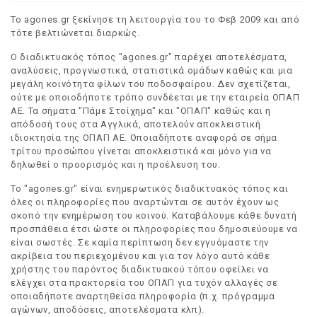
Το agones.gr ξεκίνησε τη λειτουργία του το Φεβ 2009 και από
τότε βελτιώνεται διαρκώς.
Ο διαδικτυακός τόπος "agones.gr" παρέχει αποτελέσματα,
αναλύσεις, προγνωστικά, στατιστικά ομάδων καθώς και μια
μεγάλη κοινότητα φίλων του ποδοσφαίρου. Δεν σχετίζεται,
ούτε με οποιοδήποτε τρόπο συνδέεται με την εταιρεία ΟΠΑΠ
ΑΕ. Τα σήματα "Πάμε Στοίχημα" και "ΟΠΑΠ" καθώς και η
απόδοσή τους στα Αγγλικά, αποτελούν αποκλειστική
ιδιοκτησία της ΟΠΑΠ ΑΕ. Οποιαδήποτε αναφορά σε σήμα
τρίτου προσώπου γίνεται αποκλειστικά και μόνο για να
δηλωθεί ο προορισμός και η προέλευση του.
Το "agones.gr" είναι ενημερωτικός διαδικτυακός τόπος και
όλες οι πληροφορίες που αναρτώνται σε αυτόν έχουν ως
σκοπό την ενημέρωση του κοινού. Καταβάλουμε κάθε δυνατή
προσπάθεια έτσι ώστε οι πληροφορίες που δημοσιεύουμε να
είναι σωστές. Σε καμία περίπτωση δεν εγγυόμαστε την
ακρίβεια του περιεχομένου και για τον λόγο αυτό κάθε
χρήστης του παρόντος διαδικτυακού τόπου οφείλει να
ελέγχει στα πρακτορεία του ΟΠΑΠ για τυχόν αλλαγές σε
οποιαδήποτε αναρτηθείσα πληροφορία (π.χ. πρόγραμμα
αγώνων, αποδόσεις, αποτελέσματα κλπ).