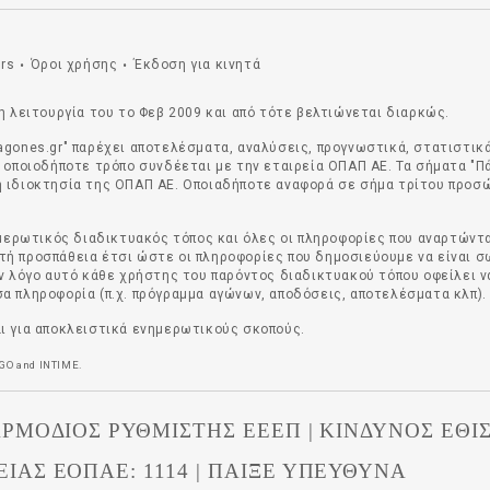
rs
Όροι χρήσης
Έκδοση για κινητά
•
•
η λειτουργία του το Φεβ 2009 και από τότε βελτιώνεται διαρκώς.
agones.gr" παρέχει αποτελέσματα, αναλύσεις, προγνωστικά, στατιστικ
ε οποιοδήποτε τρόπο συνδέεται με την εταιρεία ΟΠΑΠ ΑΕ. Τα σήματα "Π
 ιδιοκτησία της ΟΠΑΠ ΑΕ. Οποιαδήποτε αναφορά σε σήμα τρίτου προσώπ
νημερωτικός διαδικτυακός τόπος και όλες οι πληροφορίες που αναρτώντ
ή προσπάθεια έτσι ώστε οι πληροφορίες που δημοσιεύουμε να είναι σ
ον λόγο αυτό κάθε χρήστης του παρόντος διαδικτυακού τόπου οφείλει 
α πληροφορία (π.χ. πρόγραμμα αγώνων, αποδόσεις, αποτελέσματα κλπ).
ι για αποκλειστικά ενημερωτικούς σκοπούς.
GO
and
INTIME
.
 ΑΡΜΟΔΙΟΣ ΡΥΘΜΙΣΤΗΣ ΕΕΕΠ | ΚΙΝΔΥΝΟΣ ΕΘ
ΙΑΣ ΕΟΠΑΕ: 1114 | ΠΑΙΞΕ ΥΠΕΥΘΥΝΑ