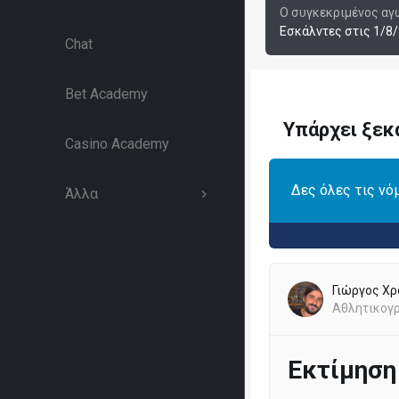
Ο συγκεκριμένος αγώ
Εσκάλντες στις 1/8
Chat
Bet Academy
Υπάρχει ξεκ
Casino Academy
Δες όλες τις νό
Άλλα
Γιώργος Χ
Αθλητικογ
Εκτίμηση