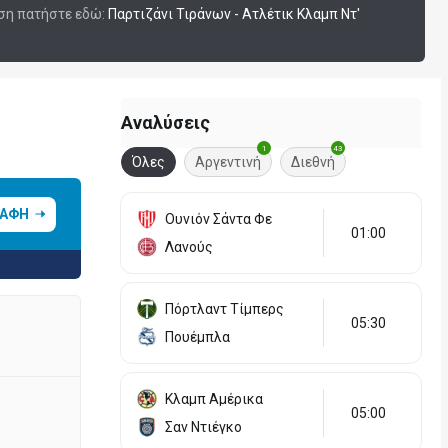
ηση πατήστε εδώ:
Παρτιζάνι Τιράνων - Ατλέτικ Κλαμπ Ντ'
Αναλύσεις
1
43
Όλες
Αργεντινή
Διεθνή
ΡΑΦΗ
Ουνιόν Σάντα Φε
01:00
Λανούς
Πόρτλαντ Τίμπερς
05:30
Πουέμπλα
Κλαμπ Αμέρικα
05:00
Σαν Ντιέγκο