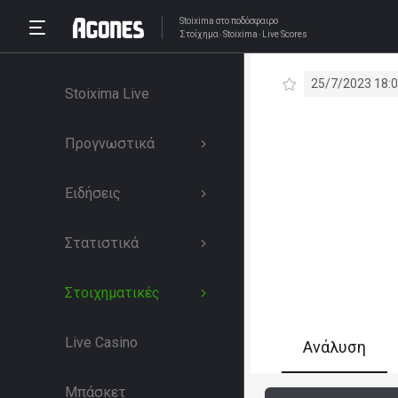
Stoixima
στο ποδόσφαιρο
Στοίχημα
Stoixima
Live Scores
25/7/2023 18:
Stoixima Live
Προγνωστικά
Ειδήσεις
Στατιστικά
Στοιχηματικές
Live Casino
Ανάλυση
Μπάσκετ