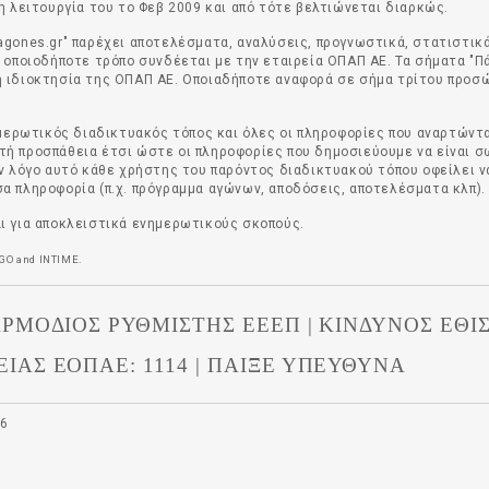
η λειτουργία του το Φεβ 2009 και από τότε βελτιώνεται διαρκώς.
agones.gr" παρέχει αποτελέσματα, αναλύσεις, προγνωστικά, στατιστικ
ε οποιοδήποτε τρόπο συνδέεται με την εταιρεία ΟΠΑΠ ΑΕ. Τα σήματα "Π
 ιδιοκτησία της ΟΠΑΠ ΑΕ. Οποιαδήποτε αναφορά σε σήμα τρίτου προσώπ
νημερωτικός διαδικτυακός τόπος και όλες οι πληροφορίες που αναρτώντ
ή προσπάθεια έτσι ώστε οι πληροφορίες που δημοσιεύουμε να είναι σ
ον λόγο αυτό κάθε χρήστης του παρόντος διαδικτυακού τόπου οφείλει 
α πληροφορία (π.χ. πρόγραμμα αγώνων, αποδόσεις, αποτελέσματα κλπ).
ι για αποκλειστικά ενημερωτικούς σκοπούς.
GO
and
INTIME
.
 ΑΡΜΟΔΙΟΣ ΡΥΘΜΙΣΤΗΣ ΕΕΕΠ | ΚΙΝΔΥΝΟΣ ΕΘ
ΙΑΣ ΕΟΠΑΕ: 1114 | ΠΑΙΞΕ ΥΠΕΥΘΥΝΑ
26