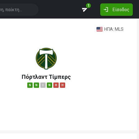
1
Είσοδος
ΗΠΑ: MLS
Πόρτλαντ Τίμπερς
N
N
I
N
H
H