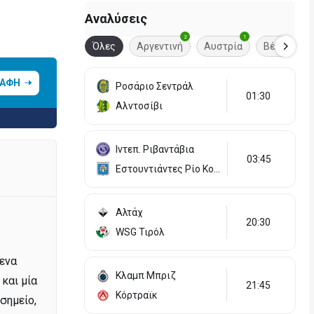
Αναλύσεις
1
2
1
1
Σουηδία
Όλες
Αργεντινή
Αυστρία
Βέλγιο
ΡΑΦΗ
Ροσάριο Σεντράλ
01:30
Αλντοσίβι
Ιντεπ. Ριβαντάβια
03:45
Εστουντιάντες Ρίο Κουάρτο
Αλτάχ
20:30
WSG Τιρόλ
ενα
Κλαμπ Μπριζ
και μία
21:45
Κόρτραϊκ
σημείο,