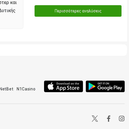
στερ και
Δυτικής
Περισσότερες αναλύσεις
NetBet
N1Casino