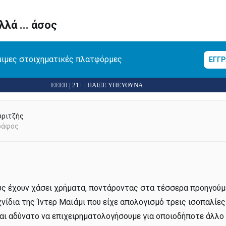
λά ... άσος
μιμες στοιχηματικές πλατφόρμες
ΕΓΓ
ΕΕΕΠ | 21+ | ΠΑΙΞΕ ΥΠΕΥΘΥΝΑ
υριτζής
ράφος
ς έχουν χάσει χρήματα, ποντάροντας στα τέσσερα προηγούμ
νίδια της Ίντερ Μαϊάμι που είχε απολογισμό τρεις ισοπαλίες 
αι αδύνατο να επιχειρηματολογήσουμε για οποιοδήποτε άλλο 