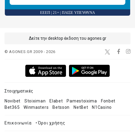
ΕΕΕΠ | 21+ | ΠΑΙΞΕ ΥΠΕΥΘΥΝΑ
Δείτε την desktop έκδοση του agones.gr
© AGONES.GR 2009 - 2026
Στοιχηματικές
Novibet
Stoiximan
Elabet
Pamestoixima
Fonbet
Bet365
Winmasters
Betsson
NetBet
N1Casino
Επικοινωνία
•
Όροι χρήσης