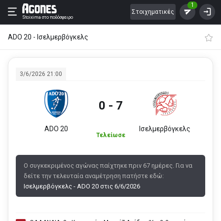
1
Στοιχηματικές
Stoixima
στο ποδόσφαιρο
ADO 20 - Ισελμερβόγκελς
3/6/2026 21:00
0 - 7
ADO 20
Ισελμερβόγκελς
Τελείωσε
Ο συγκεκριμένος αγώνας παίχτηκε πριν 67 ημέρες. Για να
δείτε την τελευταία αναμέτρηση πατήστε εδώ:
Ισελμερβόγκελς - ADO 20 στις 6/6/2026