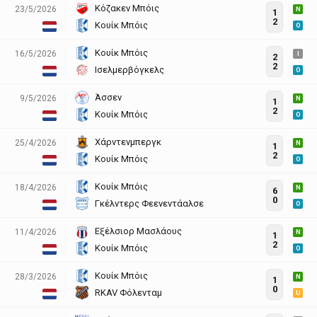
Κόζακεν Μπόις
23/5/2026
N
1
2
Κουίκ Μπόις
O
Κουίκ Μπόις
16/5/2026
I
2
2
Ισελμερβόγκελς
O
Άσσεν
9/5/2026
N
1
2
Κουίκ Μπόις
O
Χάρντενμπεργκ
25/4/2026
N
1
2
Κουίκ Μπόις
O
Κουίκ Μπόις
18/4/2026
N
6
0
Γκέλντερς Φεενεντάαλσε
O
Εξέλσιορ Μασλάους
11/4/2026
N
1
2
Κουίκ Μπόις
O
Κουίκ Μπόις
28/3/2026
N
1
0
RKAV Φόλενταμ
U