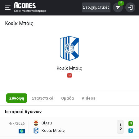
2
Στοιχηματικές
Stoixima
στο ποδόσφαιρο
Κουίκ Μπόις
Κουίκ Μπόις
H
Σύνοψη
Στατιστικά
Ομάδα
Videos
Ιστορικό Αγώνων
Βίλεμ
4/7/2026
N
1
2
Κουίκ Μπόις
O