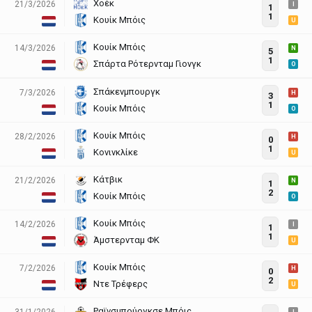
Χοέκ
21/3/2026
I
1
1
Κουίκ Μπόις
U
Κουίκ Μπόις
14/3/2026
N
5
1
Σπάρτα Ρότερνταμ Γιονγκ
O
Σπάκενμπουργκ
7/3/2026
H
3
1
Κουίκ Μπόις
O
Κουίκ Μπόις
28/2/2026
H
0
1
Κονινκλίκε
U
Κάτβικ
21/2/2026
N
1
2
Κουίκ Μπόις
O
Κουίκ Μπόις
14/2/2026
I
1
1
Άμστερνταμ ΦΚ
U
Κουίκ Μπόις
7/2/2026
H
0
2
Ντε Τρέφερς
U
Ραϊνσμπούργκσε Μπόις
31/1/2026