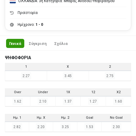
ΟΛΛΑΝΔΙΑ: 3η Κατηγορία: Μπαράζ Ανόδου/Υποβιβασμού
Προϊστορία
Ημίχρονο:
1 - 0
Γενικά
Σύγκριση
Σχόλια
ΨΗΦΟΦΟΡΙΑ
1
X
2
2.27
3.45
2.75
Over
Under
1X
12
X2
1.62
2.10
1.37
1.27
1.60
Ημ. 1
Ημ. X
Ημ. 2
Goal
No Goal
2.82
2.20
3.25
1.53
2.30