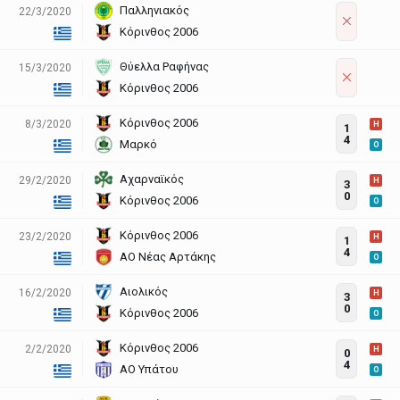
Παλληνιακός
22/3/2020
Κόρινθος 2006
Θύελλα Ραφήνας
15/3/2020
Κόρινθος 2006
Κόρινθος 2006
8/3/2020
H
1
4
Μαρκό
O
Αχαρναϊκός
29/2/2020
H
3
0
Κόρινθος 2006
O
Κόρινθος 2006
23/2/2020
H
1
4
ΑΟ Νέας Αρτάκης
O
Αιολικός
16/2/2020
H
3
0
Κόρινθος 2006
O
Κόρινθος 2006
2/2/2020
H
0
4
ΑΟ Υπάτου
O