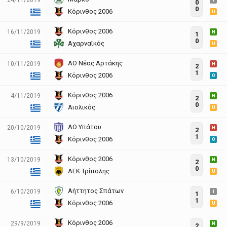
I
0
0
Κόρινθος 2006
U
Κόρινθος 2006
16/11/2019
N
1
0
Αχαρναϊκός
U
ΑΟ Νέας Αρτάκης
10/11/2019
H
2
1
Κόρινθος 2006
O
Κόρινθος 2006
4/11/2019
N
2
0
Αιολικός
U
ΑΟ Υπάτου
20/10/2019
H
2
1
Κόρινθος 2006
O
Κόρινθος 2006
13/10/2019
N
2
0
ΑΕΚ Τρίπολης
U
Αήττητος Σπάτων
6/10/2019
I
1
1
Κόρινθος 2006
U
Κόρινθος 2006
29/9/2019
N
2