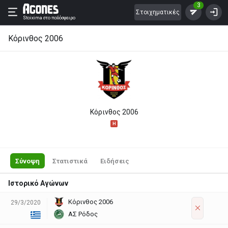
3
Στοιχηματικές
Stoixima
στο ποδόσφαιρο
Κόρινθος 2006
Κόρινθος 2006
H
Σύνοψη
Στατιστικά
Ειδήσεις
Ιστορικό Αγώνων
Κόρινθος 2006
29/3/2020
ΑΣ Ρόδος