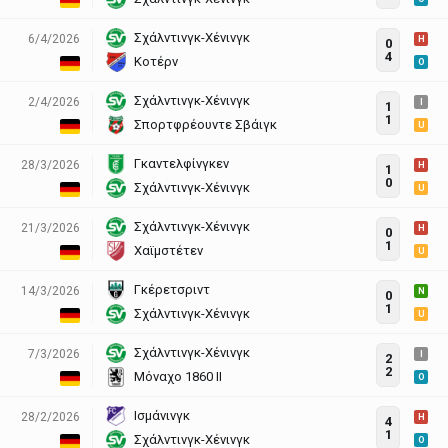
Σχάλντινγκ-Χένινγκ
6/4/2026
H
0
4
Κοτέρν
O
Σχάλντινγκ-Χένινγκ
2/4/2026
I
1
1
Σπορτφρέουντε Σβάιγκ
U
Γκαντελφίνγκεν
28/3/2026
H
1
0
Σχάλντινγκ-Χένινγκ
U
Σχάλντινγκ-Χένινγκ
21/3/2026
H
0
1
Χαϊμστέτεν
U
Γκέρετσριντ
14/3/2026
N
0
1
Σχάλντινγκ-Χένινγκ
U
Σχάλντινγκ-Χένινγκ
7/3/2026
I
2
2
Μόναχο 1860 II
O
Ισμάνινγκ
28/2/2026
H
4
1
Σχάλντινγκ-Χένινγκ
O