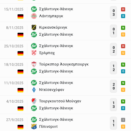
Σχάλντινγκ-Χένινγκ
15/11/2025
H
0
3
Λάντσμπεργκ
O
Κιρκανσκόρινγκ
8/11/2025
N
0
1
Σχάλντινγκ-Χένινγκ
U
Σχάλντινγκ-Χένινγκ
25/10/2025
H
0
2
Έρλμπαχ
U
Τούρκσπορ Άουγκσμπουργκ
18/10/2025
N
1
2
Σχάλντινγκ-Χένινγκ
O
Σχάλντινγκ-Χένινγκ
11/10/2025
N
2
0
Ντεϊσενχόφεν
U
Τουργκουτσού Μούνχεν
4/10/2025
N
1
3
Σχάλντινγκ-Χένινγκ
O
Σχάλντινγκ-Χένινγκ
27/9/2025
I
1
1
Πίπινσριντ
U