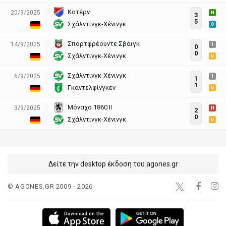
Κοτέρν
20/9/2025
N
3
5
Σχάλντινγκ-Χένινγκ
O
Σπορτφρέουντε Σβάιγκ
14/9/2025
I
0
0
Σχάλντινγκ-Χένινγκ
U
Σχάλντινγκ-Χένινγκ
6/9/2025
I
1
1
Γκαντελφίνγκεν
U
Μόναχο 1860 II
3/9/2025
H
2
0
Σχάλντινγκ-Χένινγκ
U
Δείτε την desktop έκδοση του agones.gr
© AGONES.GR 2009 - 2026