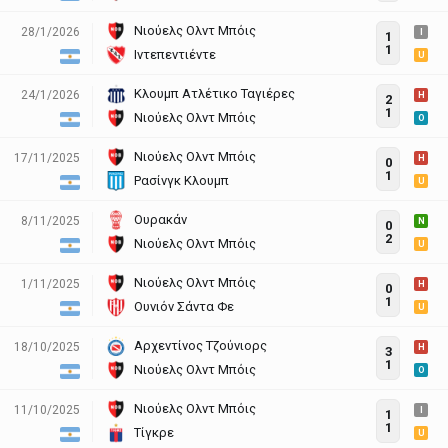
Νιούελς Ολντ Μπόις
28/1/2026
I
1
1
Ιντεπεντιέντε
U
Κλουμπ Ατλέτικο Ταγιέρες
24/1/2026
H
2
1
Νιούελς Ολντ Μπόις
O
Νιούελς Ολντ Μπόις
17/11/2025
H
0
1
Ρασίνγκ Κλουμπ
U
Ουρακάν
8/11/2025
N
0
2
Νιούελς Ολντ Μπόις
U
Νιούελς Ολντ Μπόις
1/11/2025
H
0
1
Ουνιόν Σάντα Φε
U
Αρχεντίνος Τζούνιορς
18/10/2025
H
3
1
Νιούελς Ολντ Μπόις
O
Νιούελς Ολντ Μπόις
11/10/2025
I
1
1
Τίγκρε
U