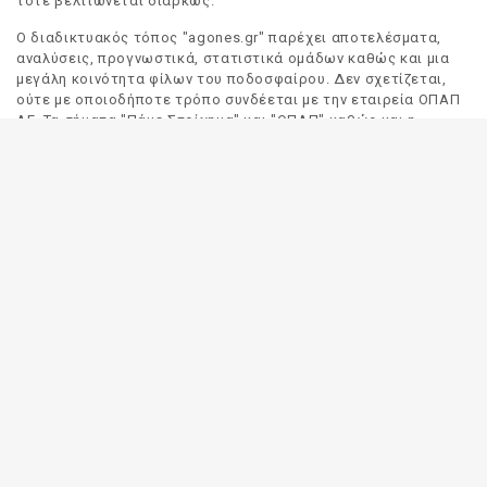
τότε βελτιώνεται διαρκώς.
Ο διαδικτυακός τόπος "agones.gr" παρέχει αποτελέσματα,
αναλύσεις, προγνωστικά, στατιστικά ομάδων καθώς και μια
μεγάλη κοινότητα φίλων του ποδοσφαίρου. Δεν σχετίζεται,
ούτε με οποιοδήποτε τρόπο συνδέεται με την εταιρεία ΟΠΑΠ
ΑΕ. Τα σήματα "Πάμε Στοίχημα" και "ΟΠΑΠ" καθώς και η
απόδοσή τους στα Αγγλικά, αποτελούν αποκλειστική
ιδιοκτησία της ΟΠΑΠ ΑΕ. Οποιαδήποτε αναφορά σε σήμα
τρίτου προσώπου γίνεται αποκλειστικά και μόνο για να
δηλωθεί ο προορισμός και η προέλευση του.
Το "agones.gr" είναι ενημερωτικός διαδικτυακός τόπος και
όλες οι πληροφορίες που αναρτώνται σε αυτόν έχουν ως
σκοπό την ενημέρωση του κοινού. Καταβάλουμε κάθε δυνατή
προσπάθεια έτσι ώστε οι πληροφορίες που δημοσιεύουμε να
είναι σωστές. Σε καμία περίπτωση δεν εγγυόμαστε την
ακρίβεια του περιεχομένου και για τον λόγο αυτό κάθε
χρήστης του παρόντος διαδικτυακού τόπου οφείλει να
ελέγχει στα πρακτορεία του ΟΠΑΠ για τυχόν αλλαγές σε
οποιαδήποτε αναρτηθείσα πληροφορία (π.χ. πρόγραμμα
αγώνων, αποδόσεις, αποτελέσματα κλπ).
Οι αποδόσεις παρέχονται για αποκλειστικά ενημερωτικούς
σκοπούς.