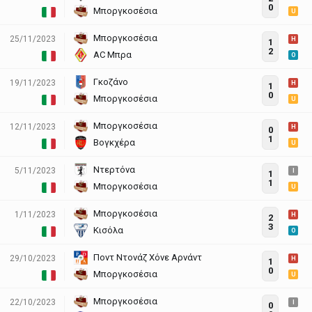
0
Μποργκοσέσια
U
Μποργκοσέσια
25/11/2023
H
1
2
AC Μπρα
O
Γκοζάνο
19/11/2023
H
1
0
Μποργκοσέσια
U
Μποργκοσέσια
12/11/2023
H
0
1
Βογκχέρα
U
Ντερτόνα
5/11/2023
I
1
1
Μποργκοσέσια
U
Μποργκοσέσια
1/11/2023
H
2
3
Κισόλα
O
Ποντ Ντονάζ Χόνε Αρνάντ
29/10/2023
H
1
0
Μποργκοσέσια
U
Μποργκοσέσια
22/10/2023
I
0