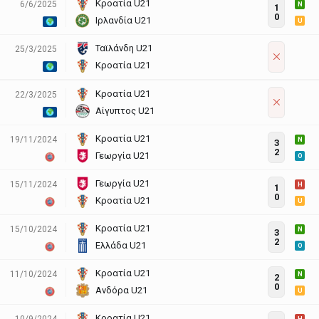
Κροατία U21
6/6/2025
N
1
0
Ιρλανδία U21
U
Ταϊλάνδη U21
25/3/2025
Κροατία U21
Κροατία U21
22/3/2025
Αίγυπτος U21
Κροατία U21
19/11/2024
N
3
2
Γεωργία U21
O
Γεωργία U21
15/11/2024
H
1
0
Κροατία U21
U
Κροατία U21
15/10/2024
N
3
2
Ελλάδα U21
O
Κροατία U21
11/10/2024
N
2
0
Ανδόρα U21
U
Κροατία U21
10/9/2024