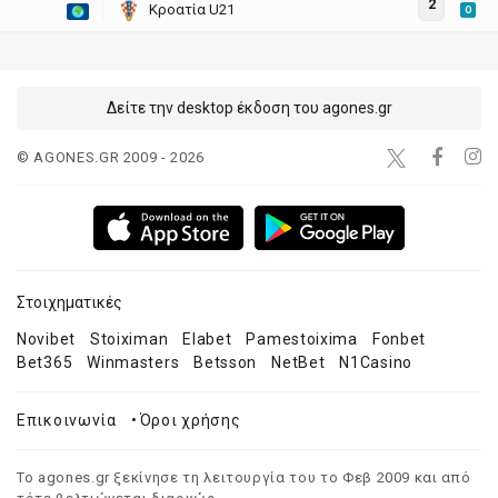
2
Κροατία U21
O
Δείτε την desktop έκδοση του agones.gr
© AGONES.GR 2009 - 2026
Στοιχηματικές
Novibet
Stoiximan
Elabet
Pamestoixima
Fonbet
Bet365
Winmasters
Betsson
NetBet
N1Casino
Επικοινωνία
•
Όροι χρήσης
Το agones.gr ξεκίνησε τη λειτουργία του το Φεβ 2009 και από