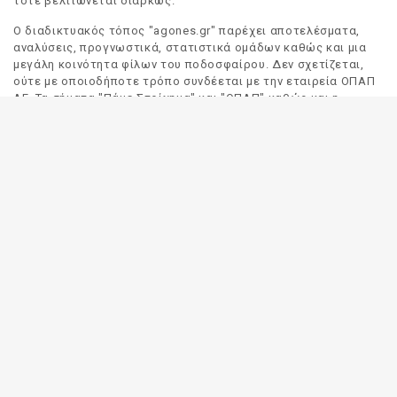
τότε βελτιώνεται διαρκώς.
Ο διαδικτυακός τόπος "agones.gr" παρέχει αποτελέσματα,
αναλύσεις, προγνωστικά, στατιστικά ομάδων καθώς και μια
μεγάλη κοινότητα φίλων του ποδοσφαίρου. Δεν σχετίζεται,
ούτε με οποιοδήποτε τρόπο συνδέεται με την εταιρεία ΟΠΑΠ
ΑΕ. Τα σήματα "Πάμε Στοίχημα" και "ΟΠΑΠ" καθώς και η
απόδοσή τους στα Αγγλικά, αποτελούν αποκλειστική
ιδιοκτησία της ΟΠΑΠ ΑΕ. Οποιαδήποτε αναφορά σε σήμα
τρίτου προσώπου γίνεται αποκλειστικά και μόνο για να
δηλωθεί ο προορισμός και η προέλευση του.
Το "agones.gr" είναι ενημερωτικός διαδικτυακός τόπος και
όλες οι πληροφορίες που αναρτώνται σε αυτόν έχουν ως
σκοπό την ενημέρωση του κοινού. Καταβάλουμε κάθε δυνατή
προσπάθεια έτσι ώστε οι πληροφορίες που δημοσιεύουμε να
είναι σωστές. Σε καμία περίπτωση δεν εγγυόμαστε την
ακρίβεια του περιεχομένου και για τον λόγο αυτό κάθε
χρήστης του παρόντος διαδικτυακού τόπου οφείλει να
ελέγχει στα πρακτορεία του ΟΠΑΠ για τυχόν αλλαγές σε
οποιαδήποτε αναρτηθείσα πληροφορία (π.χ. πρόγραμμα
αγώνων, αποδόσεις, αποτελέσματα κλπ).
Οι αποδόσεις παρέχονται για αποκλειστικά ενημερωτικούς
σκοπούς.