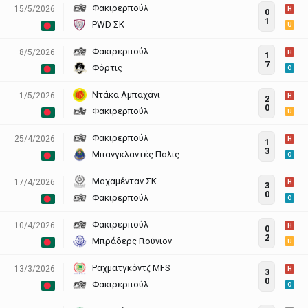
Φακιρερπούλ
15/5/2026
H
0
1
PWD ΣΚ
U
Φακιρερπούλ
8/5/2026
H
1
7
Φόρτις
O
Ντάκα Αμπαχάνι
1/5/2026
H
2
0
Φακιρερπούλ
U
Φακιρερπούλ
25/4/2026
H
1
3
Μπανγκλαντές Πολίς
O
Μοχαμένταν ΣΚ
17/4/2026
H
3
0
Φακιρερπούλ
O
Φακιρερπούλ
10/4/2026
H
0
2
Μπράδερς Γιούνιον
U
Ραχματγκόντζ MFS
13/3/2026
H
3
0
Φακιρερπούλ
O