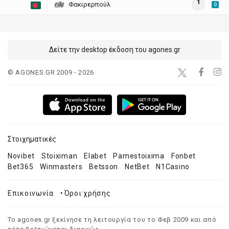
1
Φακιρερπούλ
O
Δείτε την desktop έκδοση του agones.gr
© AGONES.GR 2009 - 2026
Στοιχηματικές
Novibet
Stoiximan
Elabet
Pamestoixima
Fonbet
Bet365
Winmasters
Betsson
NetBet
N1Casino
Επικοινωνία
•
Όροι χρήσης
Το agones.gr ξεκίνησε τη λειτουργία του το Φεβ 2009 και από