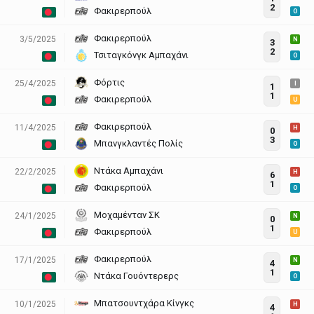
2
Φακιρερπούλ
O
Φακιρερπούλ
3/5/2025
N
3
2
Τσιταγκόνγκ Αμπαχάνι
O
Φόρτις
25/4/2025
I
1
1
Φακιρερπούλ
U
Φακιρερπούλ
11/4/2025
H
0
3
Μπανγκλαντές Πολίς
O
Ντάκα Αμπαχάνι
22/2/2025
H
6
1
Φακιρερπούλ
O
Μοχαμένταν ΣΚ
24/1/2025
N
0
1
Φακιρερπούλ
U
Φακιρερπούλ
17/1/2025
N
4
1
Ντάκα Γουόντερερς
O
Μπατσουντχάρα Κίνγκς
10/1/2025
H
4