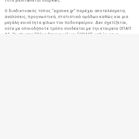
τότε βελτιώνεται διαρκώς.
Ο διαδικτυακός τόπος "agones.gr" παρέχει αποτελέσματα,
αναλύσεις, προγνωστικά, στατιστικά ομάδων καθώς και μια
μεγάλη κοινότητα φίλων του ποδοσφαίρου. Δεν σχετίζεται,
ούτε με οποιοδήποτε τρόπο συνδέεται με την εταιρεία ΟΠΑΠ
ΑΕ. Τα σήματα "Πάμε Στοίχημα" και "ΟΠΑΠ" καθώς και η
απόδοσή τους στα Αγγλικά, αποτελούν αποκλειστική
ιδιοκτησία της ΟΠΑΠ ΑΕ. Οποιαδήποτε αναφορά σε σήμα
τρίτου προσώπου γίνεται αποκλειστικά και μόνο για να
δηλωθεί ο προορισμός και η προέλευση του.
Το "agones.gr" είναι ενημερωτικός διαδικτυακός τόπος και
όλες οι πληροφορίες που αναρτώνται σε αυτόν έχουν ως
σκοπό την ενημέρωση του κοινού. Καταβάλουμε κάθε δυνατή
προσπάθεια έτσι ώστε οι πληροφορίες που δημοσιεύουμε να
είναι σωστές. Σε καμία περίπτωση δεν εγγυόμαστε την
ακρίβεια του περιεχομένου και για τον λόγο αυτό κάθε
χρήστης του παρόντος διαδικτυακού τόπου οφείλει να
ελέγχει στα πρακτορεία του ΟΠΑΠ για τυχόν αλλαγές σε
οποιαδήποτε αναρτηθείσα πληροφορία (π.χ. πρόγραμμα
αγώνων, αποδόσεις, αποτελέσματα κλπ).
Οι αποδόσεις παρέχονται για αποκλειστικά ενημερωτικούς
σκοπούς.