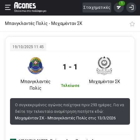
1
Στοιχηματικές
Stoixima
στο ποδόσφαιρο
Μπανγκλαντές Πολίς - Μοχαμένταν ΣΚ
19/10/2025 11:45
1 - 1
Μπανγκλαντές
Μοχαμένταν ΣΚ
Τελείωσε
Πολίς
Ο συγκεκριμένος αγώνας παίχτηκε πριν 293 ημέρες. Για να
δείτε την τελευταία αναμέτρηση πατήστε εδώ:
Μοχαμένταν ΣΚ - Μπανγκλαντές Πολίς στις 13/3/2026