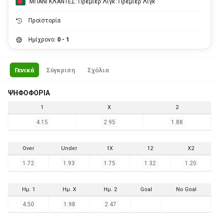
ΜΠΑΝΓΚΛΑΝΤΕΣ: Πρέμιερ Λιγκ: Πρεμιέρ Λιγκ
Προϊστορία
Ημίχρονο:
0 - 1
Γενικά
Σύγκριση
Σχόλια
ΨΗΦΟΦΟΡΙΑ
1
X
2
4.15
2.95
1.88
Over
Under
1X
12
X2
1.72
1.93
1.75
1.32
1.20
Ημ. 1
Ημ. X
Ημ. 2
Goal
No Goal
4.50
1.98
2.47