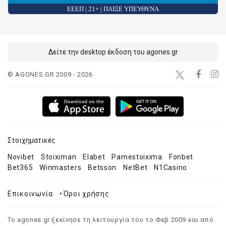
ΕΕΕΠ | 21+ | ΠΑΙΞΕ ΥΠΕΥΘΥΝΑ
Δείτε την desktop έκδοση του agones.gr
© AGONES.GR 2009 - 2026
Στοιχηματικές
Novibet
Stoiximan
Elabet
Pamestoixima
Fonbet
Bet365
Winmasters
Betsson
NetBet
N1Casino
Επικοινωνία
•
Όροι χρήσης
Το agones.gr ξεκίνησε τη λειτουργία του το Φεβ 2009 και από