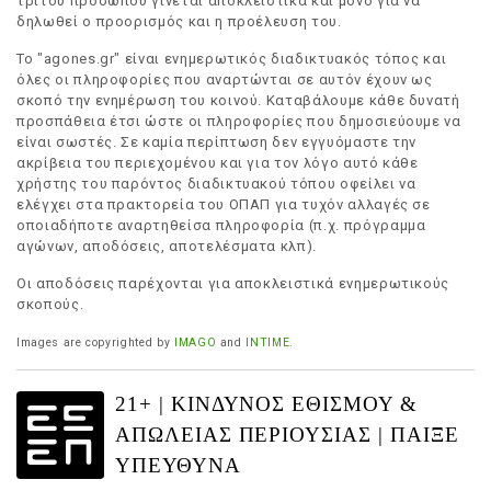
τρίτου προσώπου γίνεται αποκλειστικά και μόνο για να
δηλωθεί ο προορισμός και η προέλευση του.
Το "agones.gr" είναι ενημερωτικός διαδικτυακός τόπος και
όλες οι πληροφορίες που αναρτώνται σε αυτόν έχουν ως
σκοπό την ενημέρωση του κοινού. Καταβάλουμε κάθε δυνατή
προσπάθεια έτσι ώστε οι πληροφορίες που δημοσιεύουμε να
είναι σωστές. Σε καμία περίπτωση δεν εγγυόμαστε την
ακρίβεια του περιεχομένου και για τον λόγο αυτό κάθε
χρήστης του παρόντος διαδικτυακού τόπου οφείλει να
ελέγχει στα πρακτορεία του ΟΠΑΠ για τυχόν αλλαγές σε
οποιαδήποτε αναρτηθείσα πληροφορία (π.χ. πρόγραμμα
αγώνων, αποδόσεις, αποτελέσματα κλπ).
Οι αποδόσεις παρέχονται για αποκλειστικά ενημερωτικούς
σκοπούς.
Images are copyrighted by
IMAGO
and
INTIME
.
21+ | ΚΙΝΔΥΝΟΣ ΕΘΙΣΜΟΥ &
ΑΠΩΛΕΙΑΣ ΠΕΡΙΟΥΣΙΑΣ | ΠΑΙΞΕ
ΥΠΕΥΘΥΝΑ