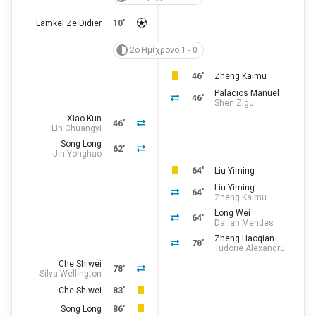
Lamkel Ze Didier
10'
2ο Ημίχρονο 1 - 0
46'
Zheng Kaimu
Palacios Manuel
46'
Shen Zigui
Xiao Kun
46'
Lin Chuangyi
Song Long
62'
Jin Yonghao
64'
Liu Yiming
Liu Yiming
64'
Zheng Kaimu
Long Wei
64'
Darlan Mendes
Zheng Haoqian
78'
Tudorie Alexandru
Che Shiwei
78'
Silva Wellington
Che Shiwei
83'
Song Long
86'