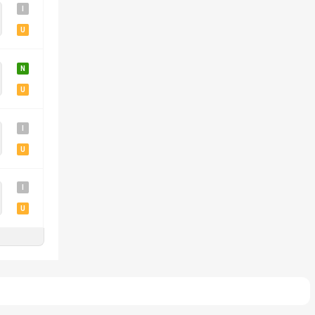
I
U
N
U
I
U
I
U