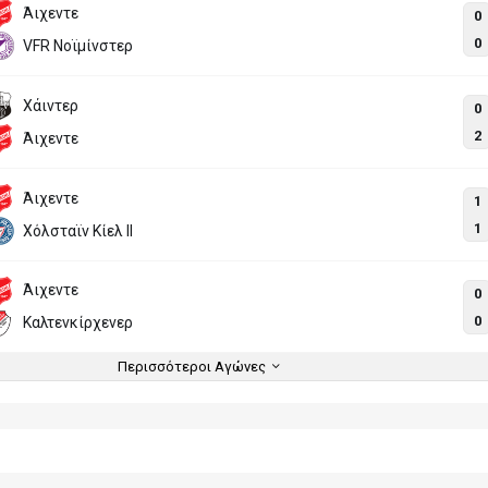
Άιχεντε
0
0
VFR Νοϊμίνστερ
Χάιντερ
0
2
Άιχεντε
Άιχεντε
1
1
Χόλσταϊν Κίελ ΙΙ
Άιχεντε
0
0
Καλτενκίρχενερ
Περισσότεροι Αγώνες