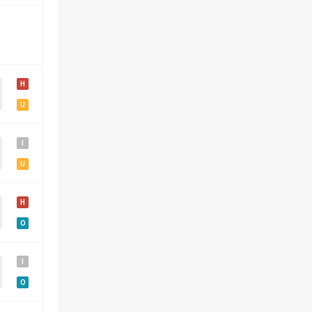
H
U
I
U
H
O
I
O