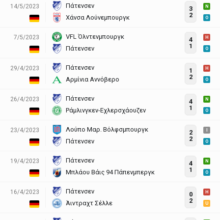
Πάτενσεν
14/5/2023
N
3
2
Χάνσα Λούνεμπουργκ
O
VFL Όλντενμπουργκ
7/5/2023
H
4
1
Πάτενσεν
O
Πάτενσεν
29/4/2023
H
1
2
Αρμίνια Αννόβερο
O
Πάτενσεν
26/4/2023
N
4
1
Ράμλινγκεν-Εχλερσχάουζεν
O
Λούπο Μαρ. Βόλφσμπουργκ
23/4/2023
I
2
2
Πάτενσεν
O
Πάτενσεν
19/4/2023
N
4
1
Μπλάου Βάις 94 Πάπενμπεργκ
O
Πάτενσεν
16/4/2023
H
0
2
Άιντραχτ Σέλλε
U