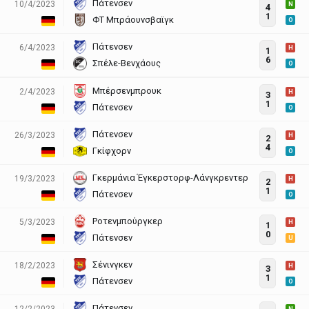
Πάτενσεν
10/4/2023
N
4
1
ΦΤ Μπράουνσβαϊγκ
O
Πάτενσεν
6/4/2023
H
1
6
Σπέλε-Βενχάους
O
Μπέρσενμπρουκ
2/4/2023
H
3
1
Πάτενσεν
O
Πάτενσεν
26/3/2023
H
2
4
Γκίφχορν
O
Γκερμάνια Έγκερστορφ-Λάνγκρεντερ
19/3/2023
H
2
1
Πάτενσεν
O
Ροτενμπούργκερ
5/3/2023
H
1
0
Πάτενσεν
U
Σένινγκεν
18/2/2023
H
3
1
Πάτενσεν
O
Πάτενσεν
12/2/2023