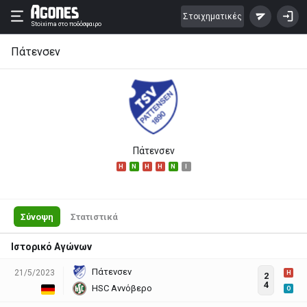
Στοιχηματικές
Stoixima
στο ποδόσφαιρο
Πάτενσεν
Πάτενσεν
H
N
H
H
N
I
Σύνοψη
Στατιστικά
Ιστορικό Αγώνων
Πάτενσεν
21/5/2023
H
2
4
HSC Αννόβερο
O