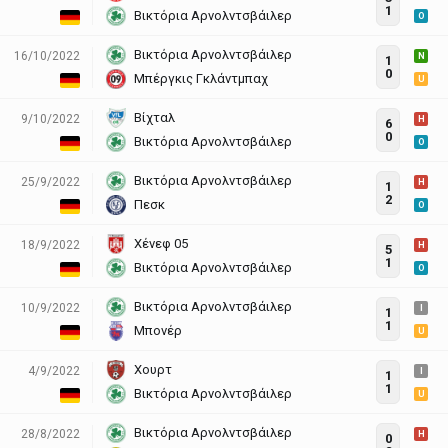
1
Βικτόρια Αρνολντσβάιλερ
O
Βικτόρια Αρνολντσβάιλερ
16/10/2022
N
1
0
Μπέργκις Γκλάντμπαχ
U
Βίχταλ
9/10/2022
H
6
0
Βικτόρια Αρνολντσβάιλερ
O
Βικτόρια Αρνολντσβάιλερ
25/9/2022
H
1
2
Πεσκ
O
Χένεφ 05
18/9/2022
H
5
1
Βικτόρια Αρνολντσβάιλερ
O
Βικτόρια Αρνολντσβάιλερ
10/9/2022
I
1
1
Μπονέρ
U
Χουρτ
4/9/2022
I
1
1
Βικτόρια Αρνολντσβάιλερ
U
Βικτόρια Αρνολντσβάιλερ
28/8/2022
H
0