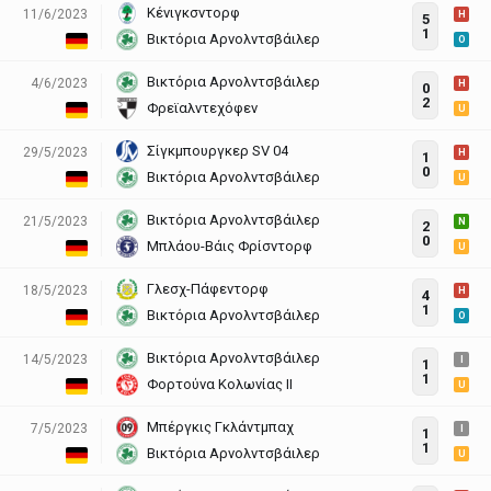
Κένιγκσντορφ
11/6/2023
H
5
1
Βικτόρια Αρνολντσβάιλερ
O
Βικτόρια Αρνολντσβάιλερ
4/6/2023
H
0
2
Φρεϊαλντεχόφεν
U
Σίγκμπουργκερ SV 04
29/5/2023
H
1
0
Βικτόρια Αρνολντσβάιλερ
U
Βικτόρια Αρνολντσβάιλερ
21/5/2023
N
2
0
Μπλάου-Βάις Φρίσντορφ
U
Γλεσχ-Πάφεντορφ
18/5/2023
H
4
1
Βικτόρια Αρνολντσβάιλερ
O
Βικτόρια Αρνολντσβάιλερ
14/5/2023
I
1
1
Φορτούνα Κολωνίας II
U
Μπέργκις Γκλάντμπαχ
7/5/2023
I
1
1
Βικτόρια Αρνολντσβάιλερ
U