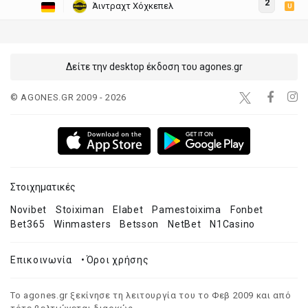
2
Άιντραχτ Χόχκεπελ
U
Δείτε την desktop έκδοση του agones.gr
© AGONES.GR 2009 - 2026
Στοιχηματικές
Novibet
Stoiximan
Elabet
Pamestoixima
Fonbet
Bet365
Winmasters
Betsson
NetBet
N1Casino
Επικοινωνία
•
Όροι χρήσης
Το agones.gr ξεκίνησε τη λειτουργία του το Φεβ 2009 και από