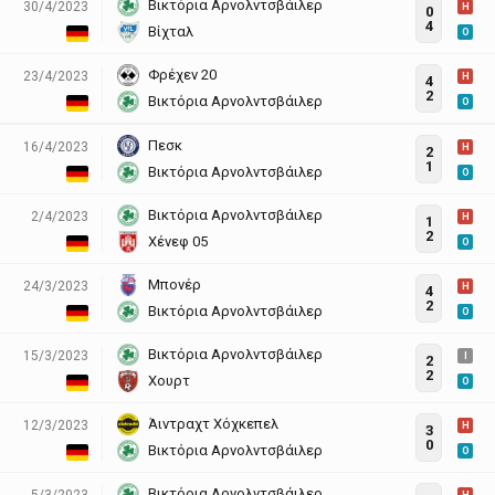
Βικτόρια Αρνολντσβάιλερ
30/4/2023
H
0
4
Βίχταλ
O
Φρέχεν 20
23/4/2023
H
4
2
Βικτόρια Αρνολντσβάιλερ
O
Πεσκ
16/4/2023
H
2
1
Βικτόρια Αρνολντσβάιλερ
O
Βικτόρια Αρνολντσβάιλερ
2/4/2023
H
1
2
Χένεφ 05
O
Μπονέρ
24/3/2023
H
4
2
Βικτόρια Αρνολντσβάιλερ
O
Βικτόρια Αρνολντσβάιλερ
15/3/2023
I
2
2
Χουρτ
O
Άιντραχτ Χόχκεπελ
12/3/2023
H
3
0
Βικτόρια Αρνολντσβάιλερ
O
Βικτόρια Αρνολντσβάιλερ
5/3/2023