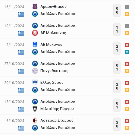
Αμαρυνθιακός
16/11/2024
I
0
0
Απόλλων Ευπαλίου
U
Απόλλων Ευπαλίου
10/11/2024
I
1
1
ΑΕ Μαλεσίνας
U
ΑΕ Μυκόνου
3/11/2024
H
2
1
Απόλλων Ευπαλίου
O
Απόλλων Ευπαλίου
27/10/2024
H
0
1
Πανγυθεατικός
U
Ελλάς Σύρου
20/10/2024
H
2
0
Απόλλων Ευπαλίου
U
Απόλλων Ευπαλίου
13/10/2024
H
0
1
Μιλτιάδης Πύργου
U
Αστέρας Σταυρού
6/10/2024
H
2
0
Απόλλων Ευπαλίου
U