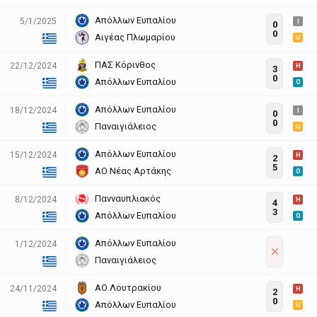
Απόλλων Ευπαλίου
5/1/2025
I
0
0
Αιγέας Πλωμαρίου
U
ΠΑΣ Κόρινθος
22/12/2024
H
3
0
Απόλλων Ευπαλίου
O
Απόλλων Ευπαλίου
18/12/2024
I
0
0
Παναιγιάλειος
U
Απόλλων Ευπαλίου
15/12/2024
H
2
5
ΑΟ Νέας Αρτάκης
O
Πανναυπλιακός
8/12/2024
H
4
3
Απόλλων Ευπαλίου
O
Απόλλων Ευπαλίου
1/12/2024
Παναιγιάλειος
ΑΟ Λουτρακίου
24/11/2024
H
2
0
Απόλλων Ευπαλίου
U