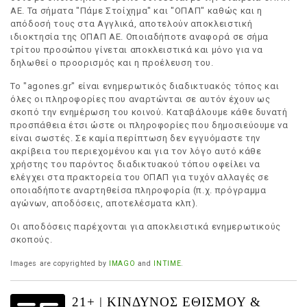
ΑΕ. Τα σήματα "Πάμε Στοίχημα" και "ΟΠΑΠ" καθώς και η
απόδοσή τους στα Αγγλικά, αποτελούν αποκλειστική
ιδιοκτησία της ΟΠΑΠ ΑΕ. Οποιαδήποτε αναφορά σε σήμα
τρίτου προσώπου γίνεται αποκλειστικά και μόνο για να
δηλωθεί ο προορισμός και η προέλευση του.
Το "agones.gr" είναι ενημερωτικός διαδικτυακός τόπος και
όλες οι πληροφορίες που αναρτώνται σε αυτόν έχουν ως
σκοπό την ενημέρωση του κοινού. Καταβάλουμε κάθε δυνατή
προσπάθεια έτσι ώστε οι πληροφορίες που δημοσιεύουμε να
είναι σωστές. Σε καμία περίπτωση δεν εγγυόμαστε την
ακρίβεια του περιεχομένου και για τον λόγο αυτό κάθε
χρήστης του παρόντος διαδικτυακού τόπου οφείλει να
ελέγχει στα πρακτορεία του ΟΠΑΠ για τυχόν αλλαγές σε
οποιαδήποτε αναρτηθείσα πληροφορία (π.χ. πρόγραμμα
αγώνων, αποδόσεις, αποτελέσματα κλπ).
Οι αποδόσεις παρέχονται για αποκλειστικά ενημερωτικούς
σκοπούς.
Images are copyrighted by
IMAGO
and
INTIME
.
21+ | ΚΙΝΔΥΝΟΣ ΕΘΙΣΜΟΥ &