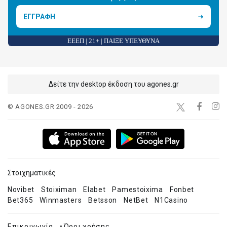
ΕΓΓΡΑΦΗ
ΕΕΕΠ | 21+ | ΠΑΙΞΕ ΥΠΕΥΘΥΝΑ
Δείτε την desktop έκδοση του agones.gr
© AGONES.GR 2009 - 2026
Στοιχηματικές
Novibet
Stoiximan
Elabet
Pamestoixima
Fonbet
Bet365
Winmasters
Betsson
NetBet
N1Casino
Επικοινωνία
•
Όροι χρήσης