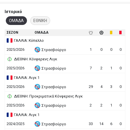
Ιστορικό
ΟΜΑΔΑ
ΕΘΝΙΚΗ
ΣΕΖΟΝ
ΟΜΑΔΑ
ΓΑΛΛΙΑ: Κύπελλο
2025/2026
1
0
0
0
Στρασβούργο
ΔΙΕΘΝΗ: Κόνφερενς Λιγκ
2025/2026
7
2
1
0
Στρασβούργο
ΓΑΛΛΙΑ: Λιγκ 1
2025/2026
29
4
3
0
Στρασβούργο
ΔΙΕΘΝΗ: Προκριματικά Κόνφερενς Λιγκ
2025/2026
2
2
1
0
Στρασβούργο
ΓΑΛΛΙΑ: Λιγκ 1
2024/2025
33
14
6
0
Στρασβούργο