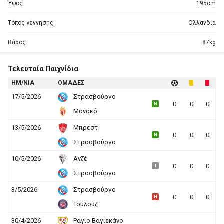
Ύψος
195cm
Τόπος γέννησης:
Ολλανδία
Βάρος
87kg
Τελευταία Παιχνίδια
HΜ/ΝΙΑ
ΟΜΑΔΕΣ
17/5/2026
Στρασβούργο
0
0
0
N
Μονακό
13/5/2026
Μπρεστ
0
0
0
N
Στρασβούργο
10/5/2026
Ανζέ
0
0
0
I
Στρασβούργο
3/5/2026
Στρασβούργο
0
0
0
H
Τουλούζ
30/4/2026
Ράγιο Βαγιεκάνο