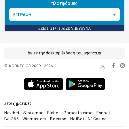
πλατφόρμες
ΕΓΓΡΑΦΗ
ΕΕΕΠ | 21+ | ΠΑΙΞΕ ΥΠΕΥΘΥΝΑ
Δείτε την desktop έκδοση του agones.gr
© AGONES.GR 2009 - 2026
Στοιχηματικές
Novibet
Stoiximan
Elabet
Pamestoixima
Fonbet
Bet365
Winmasters
Betsson
NetBet
N1Casino