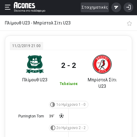
Στοιχηματικές
Stoixima
στο ποδόσφαιρο
Πλίμουθ U23 - Μπρίστολ Σίτι U23
11/2/2019 21:00
2 - 2
Πλίμουθ U23
Μπρίστολ Σίτι
Τελείωσε
U23
1ο Ημίχρονο 1 - 0
Purrington Tom
39'
2ο Ημίχρονο 2 - 2