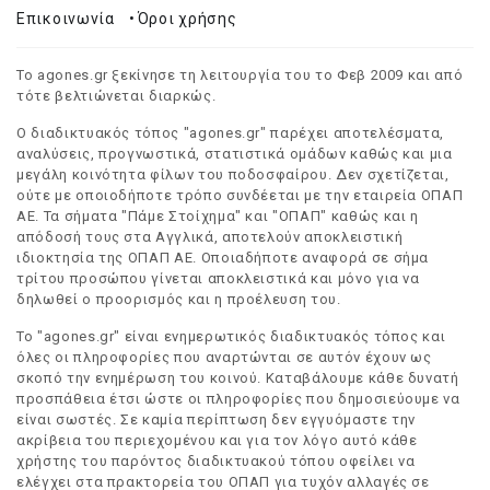
Επικοινωνία
•
Όροι χρήσης
Το agones.gr ξεκίνησε τη λειτουργία του το Φεβ 2009 και από
τότε βελτιώνεται διαρκώς.
Ο διαδικτυακός τόπος "agones.gr" παρέχει αποτελέσματα,
αναλύσεις, προγνωστικά, στατιστικά ομάδων καθώς και μια
μεγάλη κοινότητα φίλων του ποδοσφαίρου. Δεν σχετίζεται,
ούτε με οποιοδήποτε τρόπο συνδέεται με την εταιρεία ΟΠΑΠ
ΑΕ. Τα σήματα "Πάμε Στοίχημα" και "ΟΠΑΠ" καθώς και η
απόδοσή τους στα Αγγλικά, αποτελούν αποκλειστική
ιδιοκτησία της ΟΠΑΠ ΑΕ. Οποιαδήποτε αναφορά σε σήμα
τρίτου προσώπου γίνεται αποκλειστικά και μόνο για να
δηλωθεί ο προορισμός και η προέλευση του.
Το "agones.gr" είναι ενημερωτικός διαδικτυακός τόπος και
όλες οι πληροφορίες που αναρτώνται σε αυτόν έχουν ως
σκοπό την ενημέρωση του κοινού. Καταβάλουμε κάθε δυνατή
προσπάθεια έτσι ώστε οι πληροφορίες που δημοσιεύουμε να
είναι σωστές. Σε καμία περίπτωση δεν εγγυόμαστε την
ακρίβεια του περιεχομένου και για τον λόγο αυτό κάθε
χρήστης του παρόντος διαδικτυακού τόπου οφείλει να
ελέγχει στα πρακτορεία του ΟΠΑΠ για τυχόν αλλαγές σε