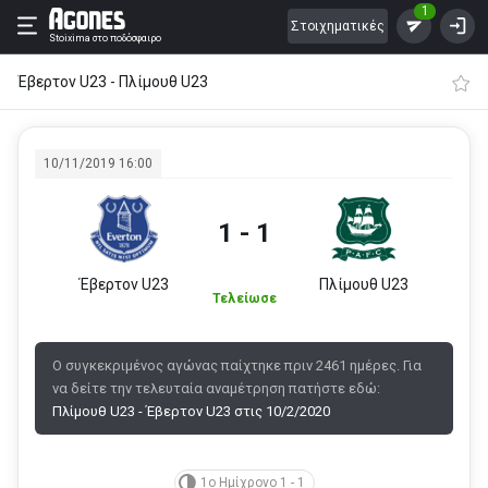
1
Στοιχηματικές
Stoixima
στο ποδόσφαιρο
Έβερτον U23 - Πλίμουθ U23
10/11/2019 16:00
1 - 1
Έβερτον U23
Πλίμουθ U23
Τελείωσε
Ο συγκεκριμένος αγώνας παίχτηκε πριν 2461 ημέρες. Για
να δείτε την τελευταία αναμέτρηση πατήστε εδώ:
Πλίμουθ U23 - Έβερτον U23 στις 10/2/2020
1ο Ημίχρονο 1 - 1