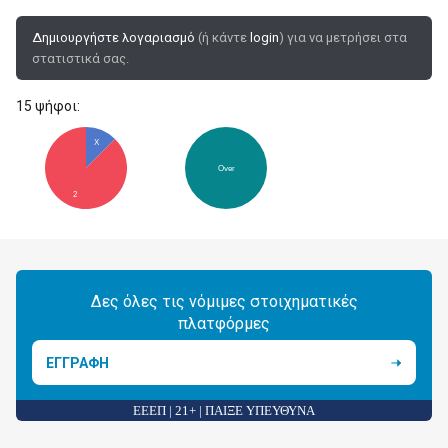
Δημιουργήστε λογαριασμό
(ή κάντε
login
) για να μετρήσει στα
στατιστικά σας.
15 ψήφοι:
X
Over
2
Δες όλες τις νόμιμες στοιχηματικές
πλατφόρμες
ΕΓΓΡΑΦΗ
ΕΕΕΠ | 21+ | ΠΑΙΞΕ ΥΠΕΥΘΥΝΑ