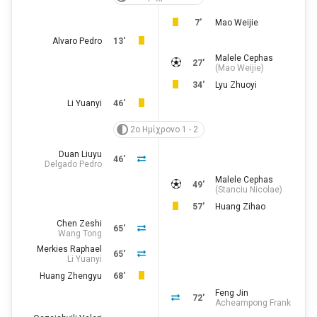
7'
Mao Weijie
Alvaro Pedro
13'
Malele Cephas
27'
(
Mao Weijie
)
34'
Lyu Zhuoyi
Li Yuanyi
46'
2ο Ημίχρονο 1 - 2
Duan Liuyu
46'
Delgado Pedro
Malele Cephas
49'
(
Stanciu Nicolae
)
57'
Huang Zihao
Chen Zeshi
65'
Wang Tong
Merkies Raphael
65'
Li Yuanyi
Huang Zhengyu
68'
Feng Jin
72'
Acheampong Frank