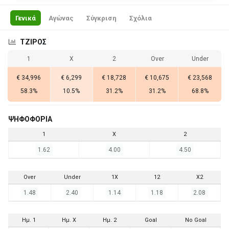
Γενικά
Αγώνας
Σύγκριση
Σχόλια
ΤΖΙΡΟΣ
1
X
2
Over
Under
€ 34,996
€ 6,299
€ 18,728
€ 10,675
€ 23,568
58.3%
10.5%
31.2%
31.2%
68.8%
ΨΗΦΟΦΟΡΙΑ
1
X
2
1.62
4.00
4.50
Over
Under
1X
12
X2
1.48
2.40
1.14
1.18
2.08
Ημ. 1
Ημ. X
Ημ. 2
Goal
No Goal