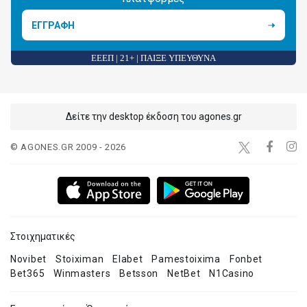
ΕΓΓΡΑΦΗ
ΕΕΕΠ | 21+ | ΠΑΙΞΕ ΥΠΕΥΘΥΝΑ
Δείτε την desktop έκδοση του agones.gr
© AGONES.GR 2009 - 2026
Στοιχηματικές
Novibet
Stoiximan
Elabet
Pamestoixima
Fonbet
Bet365
Winmasters
Betsson
NetBet
N1Casino