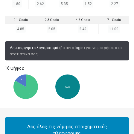
1.80
2.62
5.35
1.52
2.27
0-1 Goals
2-3 Goals
4-6 Goals
7+ Goals
4.85
2.05
2.42
11.00
Δημιουργήστε λογαριασμό
(ή κάντε
login
) για να μετρήσει στα
στατιστικά σας.
16 ψήφοι:
X
Over
1
Δες όλες τις νόμιμες στοιχηματικές
πλατφόρμες