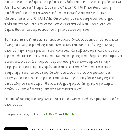
ούτε με οποιοδήποτε τρόπο συνδέεται με την εταιρεία ΟΠΑΠ
ΑΕ. Τα σήματα "Πάμε Στοίχημα" και "ΟΠΑΠ" καθώς και η
απόδοσή τους στα Αγγλικά, αποτελούν αποκλειστική
ιδιοκτησία της ΟΠΑΠ ΑΕ. Οποιαδήποτε αναφορά σε σήμα
τρίτου προσώπου γίνεται αποκλειστικά και μόνο για να
δηλωθεί ο προορισμός και η προέλευση του.
Το "agones.gr" είναι ενημερωτικός διαδικτυακός τόπος και
όλες οι πληροφορίες που αναρτώνται σε αυτόν έχουν ως
σκοπό την ενημέρωση του κοινού. Καταβάλουμε κάθε δυνατή
προσπάθεια έτσι ώστε οι πληροφορίες που δημοσιεύουμε να
είναι σωστές. Σε καμία περίπτωση δεν εγγυόμαστε την
ακρίβεια του περιεχομένου και για τον λόγο αυτό κάθε
χρήστης του παρόντος διαδικτυακού τόπου οφείλει να
ελέγχει στα πρακτορεία του ΟΠΑΠ για τυχόν αλλαγές σε
οποιαδήποτε αναρτηθείσα πληροφορία (π.χ. πρόγραμμα
αγώνων, αποδόσεις, αποτελέσματα κλπ).
Οι αποδόσεις παρέχονται για αποκλειστικά ενημερωτικούς
σκοπούς.
Images are copyrighted by
IMAGO
and
INTIME
.