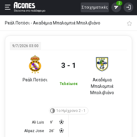
2
Στοιχηματικές
Stoixima
στο ποδόσφαιρο
Ρεάλ Ποτόσι - Ακαδέμια Μπαλομπιέ Μπολιβιάνο
9/7/2026 03:00
3 - 1
Ρεάλ Ποτόσι
Ακαδέμια
Τελείωσε
Μπαλομπιέ
Μπολιβιάνο
1ο Ημίχρονο 2 - 1
Ali Luis
9'
Alipaz Jose
26'