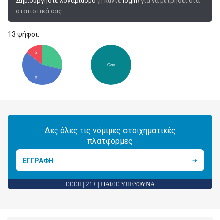
Δημιουργήστε λογαριασμό
(ή κάντε
login
) για να μετρήσει στα
στατιστικά σας.
13 ψήφοι:
2
1
Over
X
Δες όλες τις νόμιμες στοιχηματικές
πλατφόρμες
ΕΓΓΡΑΦΗ
ΕΕΕΠ | 21+ | ΠΑΙΞΕ ΥΠΕΥΘΥΝΑ