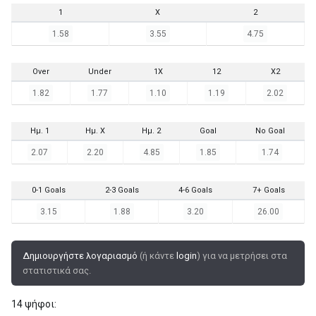
1
X
2
1.58
3.55
4.75
Over
Under
1X
12
X2
1.82
1.77
1.10
1.19
2.02
Ημ. 1
Ημ. X
Ημ. 2
Goal
No Goal
2.07
2.20
4.85
1.85
1.74
0-1 Goals
2-3 Goals
4-6 Goals
7+ Goals
3.15
1.88
3.20
26.00
Δημιουργήστε λογαριασμό
(ή κάντε
login
) για να μετρήσει στα
στατιστικά σας.
14 ψήφοι: