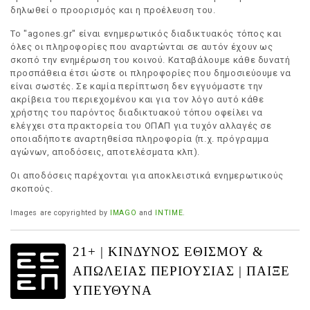
δηλωθεί ο προορισμός και η προέλευση του.
Το "agones.gr" είναι ενημερωτικός διαδικτυακός τόπος και
όλες οι πληροφορίες που αναρτώνται σε αυτόν έχουν ως
σκοπό την ενημέρωση του κοινού. Καταβάλουμε κάθε δυνατή
προσπάθεια έτσι ώστε οι πληροφορίες που δημοσιεύουμε να
είναι σωστές. Σε καμία περίπτωση δεν εγγυόμαστε την
ακρίβεια του περιεχομένου και για τον λόγο αυτό κάθε
χρήστης του παρόντος διαδικτυακού τόπου οφείλει να
ελέγχει στα πρακτορεία του ΟΠΑΠ για τυχόν αλλαγές σε
οποιαδήποτε αναρτηθείσα πληροφορία (π.χ. πρόγραμμα
αγώνων, αποδόσεις, αποτελέσματα κλπ).
Οι αποδόσεις παρέχονται για αποκλειστικά ενημερωτικούς
σκοπούς.
Images are copyrighted by
IMAGO
and
INTIME
.
21+ | ΚΙΝΔΥΝΟΣ ΕΘΙΣΜΟΥ &
ΑΠΩΛΕΙΑΣ ΠΕΡΙΟΥΣΙΑΣ | ΠΑΙΞΕ
ΥΠΕΥΘΥΝΑ