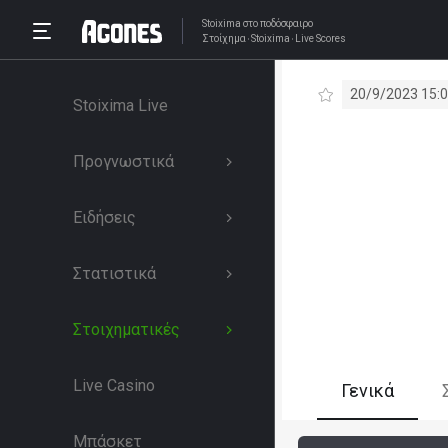
Stoixima
στο ποδόσφαιρο
Στοίχημα
Stoixima
Live Scores
20/9/2023 15:
Stoixima Live
Προγνωστικά
Ειδήσεις
Στατιστικά
Στοιχηματικές
Live Casino
Γενικά
Μπάσκετ