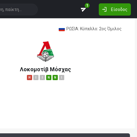
1
Είσοδος
ΡΩΣΙΑ: Κύπελλο: 2ος Όμιλος
Λοκομοτίβ Μόσχας
H
I
I
N
N
I