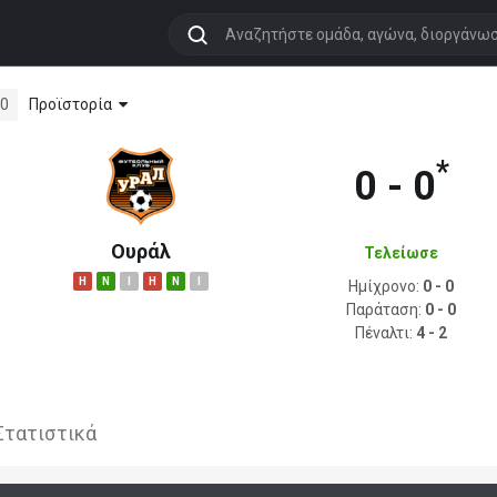
Προϊστορία
00
*
0 - 0
Ουράλ
Τελείωσε
H
N
I
H
N
I
Ημίχρονο:
0 - 0
Παράταση:
0 - 0
Πέναλτι:
4 - 2
Στατιστικά