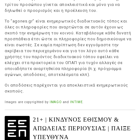
τρίτου προσώπου γίνεται αποκλειστικά και μόνο για να
δηλωθεί ο προορισμός και η προέλευση του.
Το "agones.gr" είναι ενημερωτικός διαδικτυακός τόπος και
όλες οι πληροφορίες που αναρτώνται σε αυτόν έχουν ως
σκοπό την ενημέρωση του κοινού. Καταβάλουμε κάθε δυνατή
προσπάθεια έτσι ώστε οι πληροφορίες που δημοσιεύουμε να
είναι σωστές. Σε καμία περίπτωση δεν εγγυόμαστε την
ακρίβεια του περιεχομένου και για τον λόγο αυτό κάθε
χρήστης του παρόντος διαδικτυακού τόπου οφείλει να
ελέγχει στα πρακτορεία του ΟΠΑΠ για τυχόν αλλαγές σε
οποιαδήποτε αναρτηθείσα πληροφορία (π.χ. πρόγραμμα
αγώνων, αποδόσεις, αποτελέσματα κλπ).
Οι αποδόσεις παρέχονται για αποκλειστικά ενημερωτικούς
σκοπούς.
Images are copyrighted by
IMAGO
and
INTIME
.
21+ | ΚΙΝΔΥΝΟΣ ΕΘΙΣΜΟΥ &
ΑΠΩΛΕΙΑΣ ΠΕΡΙΟΥΣΙΑΣ | ΠΑΙΞΕ
ΥΠΕΥΘΥΝΑ