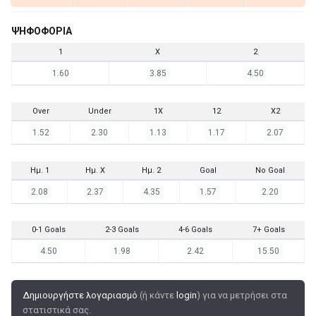
ΨΗΦΟΦΟΡΙΑ
1
X
2
1.60
3.85
4.50
Over
Under
1X
12
X2
1.52
2.30
1.13
1.17
2.07
Ημ. 1
Ημ. X
Ημ. 2
Goal
No Goal
2.08
2.37
4.35
1.57
2.20
0-1 Goals
2-3 Goals
4-6 Goals
7+ Goals
4.50
1.98
2.42
15.50
Δημιουργήστε λογαριασμό
(ή κάντε
login
) για να μετρήσει στα
στατιστικά σας.