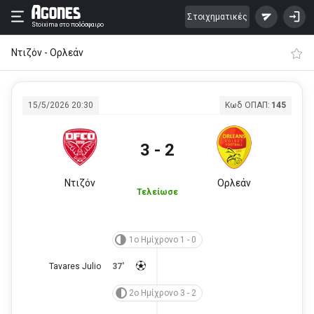
Στοιχηματικές
Stoixima
στο ποδόσφαιρο
Ντιζόν - Ορλεάν
15/5/2026 20:30
Κωδ ΟΠΑΠ:
145
3 - 2
Ντιζόν
Ορλεάν
Τελείωσε
1ο Ημίχρονο 1 - 0
Tavares Julio
37'
2ο Ημίχρονο 3 - 2