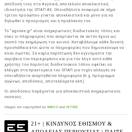
απόδοσή τους στα Αγγλικά, αποτελούν αποκλειστική
ιδιοκτησία της ΟΠΑΠ ΑΕ. Οποιαδήποτε αναφορά σε σήμα
τρίτου προσώπου γίνεται αποκλειστικά και μόνο για να
δηλωθεί ο προορισμός και η προέλευση του.
Το "agones.gr" είναι ενημερωτικός διαδικτυακός τόπος και
όλες οι πληροφορίες που αναρτώνται σε αυτόν έχουν ως
σκοπό την ενημέρωση του κοινού. Καταβάλουμε κάθε δυνατή
προσπάθεια έτσι ώστε οι πληροφορίες που δημοσιεύουμε να
είναι σωστές. Σε καμία περίπτωση δεν εγγυόμαστε την
ακρίβεια του περιεχομένου και για τον λόγο αυτό κάθε
χρήστης του παρόντος διαδικτυακού τόπου οφείλει να
ελέγχει στα πρακτορεία του ΟΠΑΠ για τυχόν αλλαγές σε
οποιαδήποτε αναρτηθείσα πληροφορία (π.χ. πρόγραμμα
αγώνων, αποδόσεις, αποτελέσματα κλπ).
Οι αποδόσεις παρέχονται για αποκλειστικά ενημερωτικούς
σκοπούς.
Images are copyrighted by
IMAGO
and
INTIME
.
21+ | ΚΙΝΔΥΝΟΣ ΕΘΙΣΜΟΥ &
ΑΠΩΛΕΙΑΣ ΠΕΡΙΟΥΣΙΑΣ | ΠΑΙΞΕ