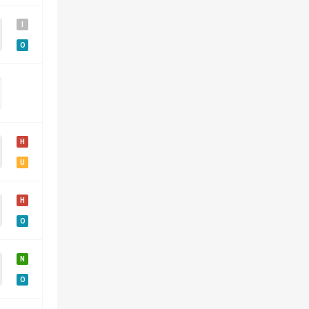
I
O
H
U
H
O
N
O