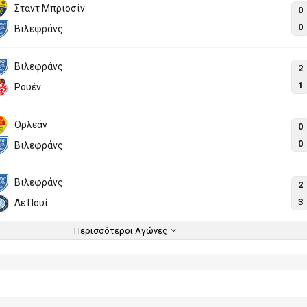
Σταντ Μπριοσίν
0
0
Βιλεφράνς
Βιλεφράνς
2
1
Ρουέν
Ορλεάν
0
0
Βιλεφράνς
Βιλεφράνς
2
3
Λε Πουί
Περισσότεροι Αγώνες