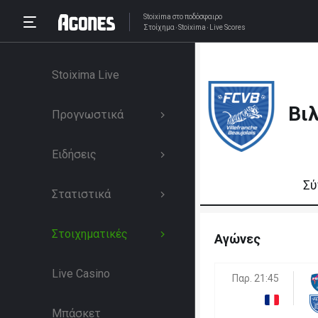
Stoixima
στο ποδόσφαιρο
Στοίχημα
Stoixima
Live Scores
Stoixima Live
Βι
Προγνωστικά
Ειδήσεις
Σύ
Στατιστικά
Στοιχηματικές
Αγώνες
Live Casino
Παρ. 21:45
Μπάσκετ