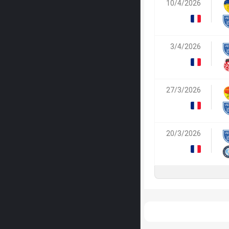
10/4/2026
3/4/2026
27/3/2026
20/3/2026