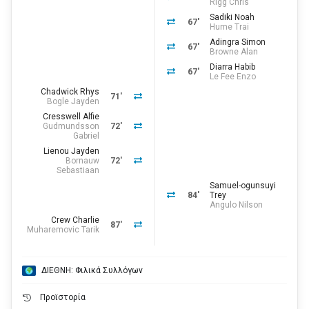
Rigg Chris
Sadiki Noah
67'
Hume Trai
Adingra Simon
67'
Browne Alan
Diarra Habib
67'
Le Fee Enzo
Chadwick Rhys
71'
Bogle Jayden
Cresswell Alfie
Gudmundsson
72'
Gabriel
Lienou Jayden
Bornauw
72'
Sebastiaan
Samuel-ogunsuyi
84'
Trey
Angulo Nilson
Crew Charlie
87'
Muharemovic Tarik
ΔΙΕΘΝΗ: Φιλικά Συλλόγων
Προϊστορία