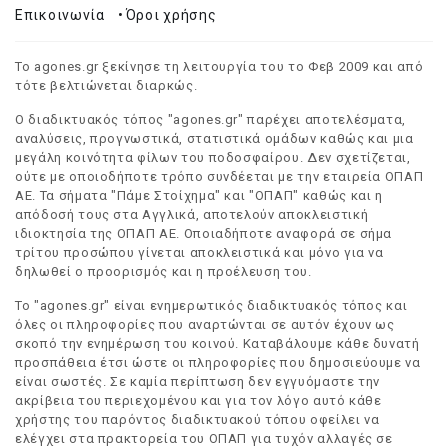
Επικοινωνία
•
Όροι χρήσης
Το agones.gr ξεκίνησε τη λειτουργία του το Φεβ 2009 και από
τότε βελτιώνεται διαρκώς.
Ο διαδικτυακός τόπος "agones.gr" παρέχει αποτελέσματα,
αναλύσεις, προγνωστικά, στατιστικά ομάδων καθώς και μια
μεγάλη κοινότητα φίλων του ποδοσφαίρου. Δεν σχετίζεται,
ούτε με οποιοδήποτε τρόπο συνδέεται με την εταιρεία ΟΠΑΠ
ΑΕ. Τα σήματα "Πάμε Στοίχημα" και "ΟΠΑΠ" καθώς και η
απόδοσή τους στα Αγγλικά, αποτελούν αποκλειστική
ιδιοκτησία της ΟΠΑΠ ΑΕ. Οποιαδήποτε αναφορά σε σήμα
τρίτου προσώπου γίνεται αποκλειστικά και μόνο για να
δηλωθεί ο προορισμός και η προέλευση του.
Το "agones.gr" είναι ενημερωτικός διαδικτυακός τόπος και
όλες οι πληροφορίες που αναρτώνται σε αυτόν έχουν ως
σκοπό την ενημέρωση του κοινού. Καταβάλουμε κάθε δυνατή
προσπάθεια έτσι ώστε οι πληροφορίες που δημοσιεύουμε να
είναι σωστές. Σε καμία περίπτωση δεν εγγυόμαστε την
ακρίβεια του περιεχομένου και για τον λόγο αυτό κάθε
χρήστης του παρόντος διαδικτυακού τόπου οφείλει να
ελέγχει στα πρακτορεία του ΟΠΑΠ για τυχόν αλλαγές σε