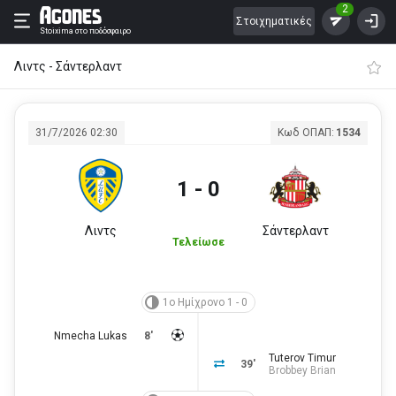
2
Στοιχηματικές
Stoixima
στο ποδόσφαιρο
Λιντς - Σάντερλαντ
31/7/2026 02:30
Κωδ ΟΠΑΠ:
1534
1 - 0
Λιντς
Σάντερλαντ
Τελείωσε
1ο Ημίχρονο 1 - 0
Nmecha Lukas
8'
Tuterov Timur
39'
Brobbey Brian