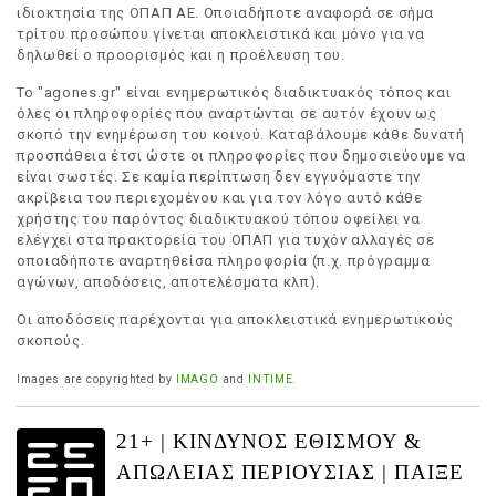
ιδιοκτησία της ΟΠΑΠ ΑΕ. Οποιαδήποτε αναφορά σε σήμα
τρίτου προσώπου γίνεται αποκλειστικά και μόνο για να
δηλωθεί ο προορισμός και η προέλευση του.
Το "agones.gr" είναι ενημερωτικός διαδικτυακός τόπος και
όλες οι πληροφορίες που αναρτώνται σε αυτόν έχουν ως
σκοπό την ενημέρωση του κοινού. Καταβάλουμε κάθε δυνατή
προσπάθεια έτσι ώστε οι πληροφορίες που δημοσιεύουμε να
είναι σωστές. Σε καμία περίπτωση δεν εγγυόμαστε την
ακρίβεια του περιεχομένου και για τον λόγο αυτό κάθε
χρήστης του παρόντος διαδικτυακού τόπου οφείλει να
ελέγχει στα πρακτορεία του ΟΠΑΠ για τυχόν αλλαγές σε
οποιαδήποτε αναρτηθείσα πληροφορία (π.χ. πρόγραμμα
αγώνων, αποδόσεις, αποτελέσματα κλπ).
Οι αποδόσεις παρέχονται για αποκλειστικά ενημερωτικούς
σκοπούς.
Images are copyrighted by
IMAGO
and
INTIME
.
21+ | ΚΙΝΔΥΝΟΣ ΕΘΙΣΜΟΥ &
ΑΠΩΛΕΙΑΣ ΠΕΡΙΟΥΣΙΑΣ | ΠΑΙΞΕ