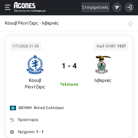
Στοιχηματικές
Stoixima
στο ποδόσφαιρο
Κόουβ Ρέιντζερς - Ινβερνές
7/7/2026 21:00
Κωδ ΟΠΑΠ:
1537
1 - 4
Κόουβ
Ινβερνές
Τελείωσε
Ρέιντζερς
ΔΙΕΘΝΗ: Φιλικά Συλλόγων
Προϊστορία
Ημίχρονο:
1 - 1