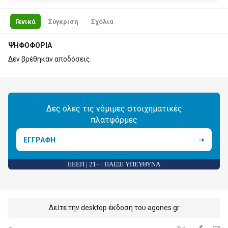
Γενικά
Σύγκριση
Σχόλια
ΨΗΦΟΦΟΡΙΑ
Δεν βρέθηκαν αποδόσεις.
Δες όλες τις νόμιμες στοιχηματικές
πλατφόρμες
ΕΓΓΡΑΦΗ
ΕΕΕΠ | 21+ | ΠΑΙΞΕ ΥΠΕΥΘΥΝΑ
Δείτε την desktop έκδοση του agones.gr