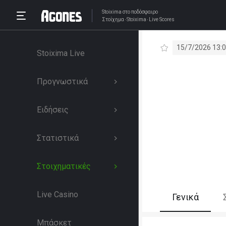
Stoixima
στο ποδόσφαιρο
Στοίχημα
Stoixima
Live Scores
15/7/2026 13:
Stoixima Live
Προγνωστικά
Ειδήσεις
Στατιστικά
Στοιχηματικές
Live Casino
Γενικά
Μπάσκετ