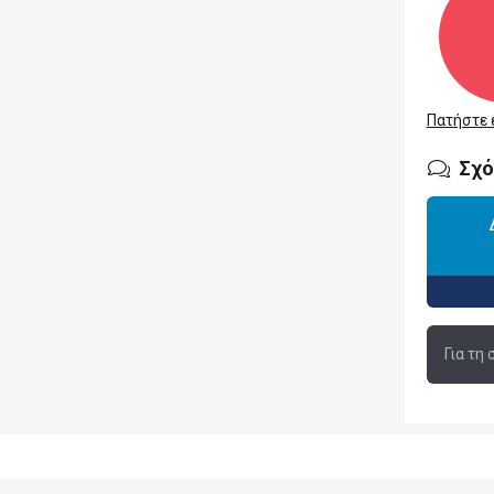
Πατήστε 
Σχό
Για τη