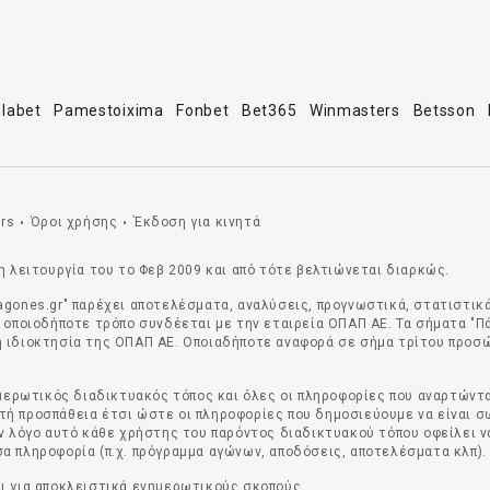
Elabet
Pamestoixima
Fonbet
Bet365
Winmasters
Betsson
rs
Όροι χρήσης
Έκδοση για κινητά
•
•
η λειτουργία του το Φεβ 2009 και από τότε βελτιώνεται διαρκώς.
agones.gr" παρέχει αποτελέσματα, αναλύσεις, προγνωστικά, στατιστικ
ε οποιοδήποτε τρόπο συνδέεται με την εταιρεία ΟΠΑΠ ΑΕ. Τα σήματα "Π
 ιδιοκτησία της ΟΠΑΠ ΑΕ. Οποιαδήποτε αναφορά σε σήμα τρίτου προσώπ
νημερωτικός διαδικτυακός τόπος και όλες οι πληροφορίες που αναρτώντ
ή προσπάθεια έτσι ώστε οι πληροφορίες που δημοσιεύουμε να είναι σ
ον λόγο αυτό κάθε χρήστης του παρόντος διαδικτυακού τόπου οφείλει 
α πληροφορία (π.χ. πρόγραμμα αγώνων, αποδόσεις, αποτελέσματα κλπ).
ι για αποκλειστικά ενημερωτικούς σκοπούς.