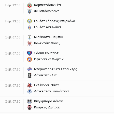
Καμπελτάουν Σίτι
Παρ. 12:30
ΦΚ Μπέογκραντ
Γουέστ Τόρρενς Μπιρκάλα
Παρ. 13:30
Γουέστ Αντελάιντ
Νιούκαστλ Ολίμπικ
Σάβ. 07:00
Βαλεντάιν Φοίνιξ
Σάουθ Χόμπαρτ
Σάβ. 07:00
Ρίβερσαϊντ Ολίμπικ
Ντέβονπορτ Σίτι Στράικερς
Σάβ. 07:30
Λάνσεστον Σίτι
Γκλένορσι Νάιτς
Σάβ. 07:30
Λάνκεστον Γιουνάιτεντ
Κίνγκμπορο Λάϊονς
Σάβ. 07:30
Κλάρενς Ζίμπρας