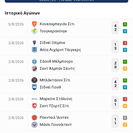
Ιστορικό Αγώνων
Κουεανμπεγιάν Σίτι
5/8/2026
1
4
2
Τουγκερανόνγκ
O
Σίδνεϊ Ολίμπικ
2/8/2026
2
1
3
Απία Λιχάρντ Τάιγκερς
O
Σάουθ Μέλμπουρν
2/8/2026
1
2
0
Σεντ Άλμπαν Σέιντς
U
Μπλάκταουν Σίτι
2/8/2026
1
4
2
Σίδνεϊ Γιουθ
O
Μαρκόνι Στάλιονς
2/8/2026
2
0
1
Σεντ Τζορτζ Σίτι
U
Ρόκντειλ Ίλιντεν
2/8/2026
X
1
1
Μάνλι Γιουνάιτεντ
U