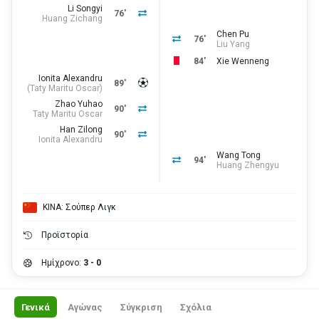
Li Songyi
76'
Huang Zichang
Chen Pu
76'
Liu Yang
84'
Xie Wenneng
Ionita Alexandru
89'
(
Taty Maritu Oscar
)
Zhao Yuhao
90'
Taty Maritu Oscar
Han Zilong
90'
Ionita Alexandru
Wang Tong
94'
Huang Zhengyu
ΚΙΝΑ: Σούπερ Λιγκ
Προϊστορία
Ημίχρονο:
3 - 0
Γενικά
Αγώνας
Σύγκριση
Σχόλια