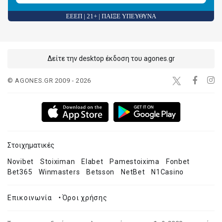
ΕΕΕΠ | 21+ | ΠΑΙΞΕ ΥΠΕΥΘΥΝΑ
Δείτε την desktop έκδοση του agones.gr
© AGONES.GR 2009 - 2026
Στοιχηματικές
Novibet
Stoiximan
Elabet
Pamestoixima
Fonbet
Bet365
Winmasters
Betsson
NetBet
N1Casino
Επικοινωνία
•
Όροι χρήσης