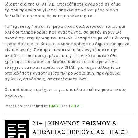
ιδιοκτησία της ΟΠΑΠ ΑΕ. Οποιαδήποτε αναφορά σε σήμα
τρίτου προσώπου γίνεται αποκλειστικά και μόνο για να
δηλωθεί ο προορισμός και η προέλευση του.
Το "agones.gr" είναι ενημερωτικός διαδικτυακός τόπος και
όλες οι πληροφορίες που αναρτώνται σε αυτόν έχουν ως
σκοπό την ενημέρωση του κοινού. Καταβάλουμε κάθε δυνατή
προσπάθεια έτσι ώστε οι πληροφορίες που δημοσιεύουμε να
είναι σωστές. Σε καμία περίπτωση δεν εγγυόμαστε την
ακρίβεια του περιεχομένου και για τον λόγο αυτό κάθε
χρήστης του παρόντος διαδικτυακού τόπου οφείλει να
ελέγχει στα πρακτορεία του ΟΠΑΠ για τυχόν αλλαγές σε
οποιαδήποτε αναρτηθείσα πληροφορία (π.χ. πρόγραμμα
αγώνων, αποδόσεις, αποτελέσματα κλπ).
Οι αποδόσεις παρέχονται για αποκλειστικά ενημερωτικούς
σκοπούς.
Images are copyrighted by
IMAGO
and
INTIME
.
21+ | ΚΙΝΔΥΝΟΣ ΕΘΙΣΜΟΥ &
ΑΠΩΛΕΙΑΣ ΠΕΡΙΟΥΣΙΑΣ | ΠΑΙΞΕ