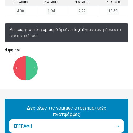
0-1 Goals
2-3 Goals
4-6 Goals
7+ Goals
4.00
1.94
2.77
13.50
Δημιουργήστε λογαριασμό
(ή κάντε
login
) για να μετρήσει στα
στατιστικά σας.
4 ψήφοι:
2
1
Δες όλες τις νόμιμες στοιχηματικές
πλατφόρμες
ΕΓΓΡΑΦΗ