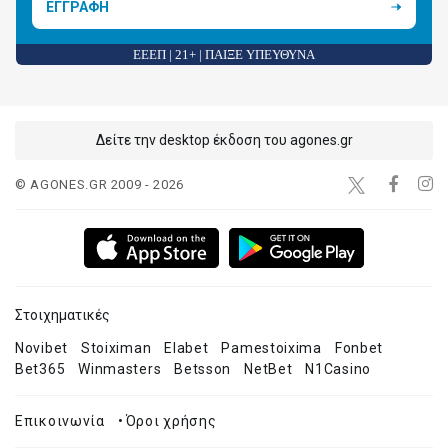
ΕΓΓΡΑΦΗ
ΕΕΕΠ | 21+ | ΠΑΙΞΕ ΥΠΕΥΘΥΝΑ
Δείτε την desktop έκδοση του agones.gr
© AGONES.GR 2009 - 2026
Στοιχηματικές
Novibet
Stoiximan
Elabet
Pamestoixima
Fonbet
Bet365
Winmasters
Betsson
NetBet
N1Casino
Επικοινωνία
•
Όροι χρήσης