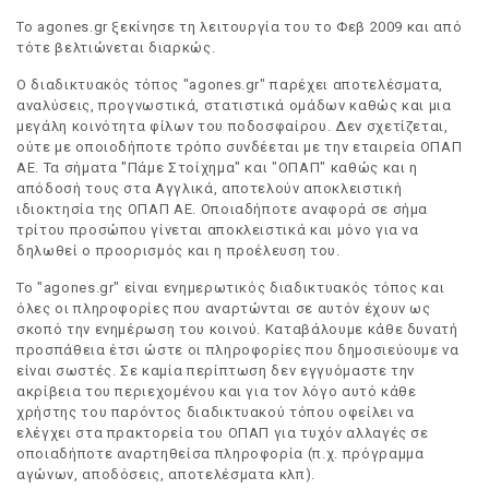
Το agones.gr ξεκίνησε τη λειτουργία του το Φεβ 2009 και από
τότε βελτιώνεται διαρκώς.
Ο διαδικτυακός τόπος "agones.gr" παρέχει αποτελέσματα,
αναλύσεις, προγνωστικά, στατιστικά ομάδων καθώς και μια
μεγάλη κοινότητα φίλων του ποδοσφαίρου. Δεν σχετίζεται,
ούτε με οποιοδήποτε τρόπο συνδέεται με την εταιρεία ΟΠΑΠ
ΑΕ. Τα σήματα "Πάμε Στοίχημα" και "ΟΠΑΠ" καθώς και η
απόδοσή τους στα Αγγλικά, αποτελούν αποκλειστική
ιδιοκτησία της ΟΠΑΠ ΑΕ. Οποιαδήποτε αναφορά σε σήμα
τρίτου προσώπου γίνεται αποκλειστικά και μόνο για να
δηλωθεί ο προορισμός και η προέλευση του.
Το "agones.gr" είναι ενημερωτικός διαδικτυακός τόπος και
όλες οι πληροφορίες που αναρτώνται σε αυτόν έχουν ως
σκοπό την ενημέρωση του κοινού. Καταβάλουμε κάθε δυνατή
προσπάθεια έτσι ώστε οι πληροφορίες που δημοσιεύουμε να
είναι σωστές. Σε καμία περίπτωση δεν εγγυόμαστε την
ακρίβεια του περιεχομένου και για τον λόγο αυτό κάθε
χρήστης του παρόντος διαδικτυακού τόπου οφείλει να
ελέγχει στα πρακτορεία του ΟΠΑΠ για τυχόν αλλαγές σε
οποιαδήποτε αναρτηθείσα πληροφορία (π.χ. πρόγραμμα
αγώνων, αποδόσεις, αποτελέσματα κλπ).