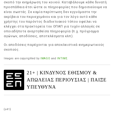
σκοπό την ενημέρωση του κοινού. Καταβάλουμε κάθε δυνατή
προσπάθεια έτσι ώστε οι πληροφορίες που δημοσιεύουμε να
είναι σωστές. Σε καμία περίπτωση δεν εγγυόμαστε την
ακρίβεια του περιεχομένου και για τον λόγο αυτό κάθε
χρήστης του παρόντος διαδικτυακού τόπου οφείλει να
ελέγχει στα πρακτορεία του ΟΠΑΠ για τυχόν αλλαγές σε
οποιαδήποτε αναρτηθείσα πληροφορία (π.χ. πρόγραμμα
αγώνων, αποδόσεις, αποτελέσματα κλπ).
Οι αποδόσεις παρέχονται για αποκλειστικά ενημερωτικούς
σκοπούς.
Images are copyrighted by
IMAGO
and
INTIME
.
21+ | ΚΙΝΔΥΝΟΣ ΕΘΙΣΜΟΥ &
ΑΠΩΛΕΙΑΣ ΠΕΡΙΟΥΣΙΑΣ | ΠΑΙΞΕ
ΥΠΕΥΘΥΝΑ
{s41}